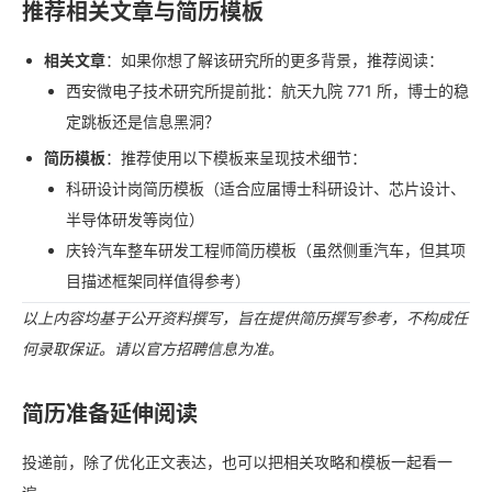
推荐相关文章与简历模板
相关文章
：如果你想了解该研究所的更多背景，推荐阅读：
西安微电子技术研究所提前批：航天九院 771 所，博士的稳
定跳板还是信息黑洞？
简历模板
：推荐使用以下模板来呈现技术细节：
科研设计岗简历模板（适合应届博士科研设计、芯片设计、
半导体研发等岗位）
庆铃汽车整车研发工程师简历模板（虽然侧重汽车，但其项
目描述框架同样值得参考）
以上内容均基于公开资料撰写，旨在提供简历撰写参考，不构成任
何录取保证。请以官方招聘信息为准。
简历准备延伸阅读
投递前，除了优化正文表达，也可以把相关攻略和模板一起看一