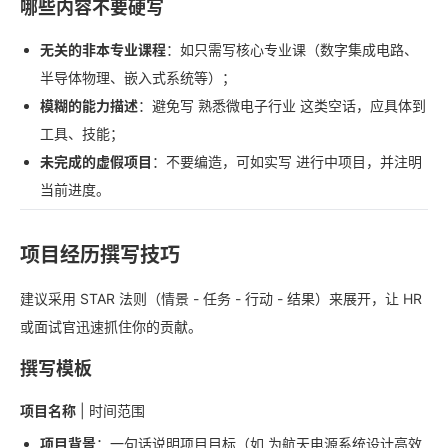
哪些内容不要硬写
无关的非本专业课程
：如只需写核心专业课（数字集成电路、
半导体物理、嵌入式系统等）；
模糊的能力描述
：避免写 熟悉微电子行业 这类空话，应具体到
工具、技能；
未完成的虚假项目
：不要编造，可如实写 进行中项目，并注明
当前进度。
项目经历撰写技巧
建议采用 STAR 法则（情景 - 任务 - 行动 - 结果）来展开，让 HR
或面试官迅速抓住你的贡献。
撰写模板
项目名称
| 时间范围
项目背景
：一句话说明项目目标（如 为航天电源系统设计高效