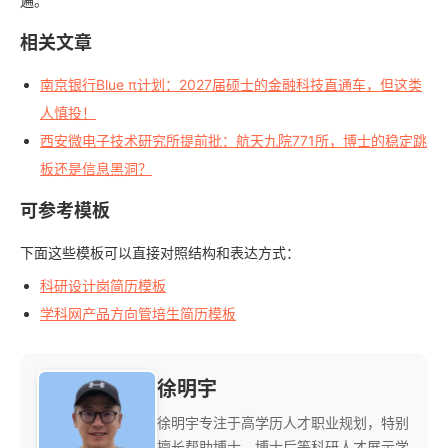
遍。
相关文章
南京银行Blue π计划：2027届硕士的金融科技直通车，但这类
人慎投！
西安微电子技术研究所提前批：航天九院771所，博士的稳定跳
板还是信息黑洞？
可参考模板
下面这些模板可以直接对照结构和表达方式：
科研设计岗简历模板
学科网产品方向管培生简历模板
徐明宇
徐明宇专注于高学历人才职业规划，特别
擅长帮助博士、博士后等科研人才展示学