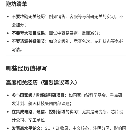
避坑清单
不要堆砌无关经历
：例如销售、客服等与科研无关的实习，不
会加分；
不要夸大项目成果
：面试中容易暴露，反而减分；
不要遗漏关键细节
：如论文级别、竞赛名次、专利状态等务必
写清。
哪些经历值得写
高度相关经历（强烈建议写入）
参与国家级 / 省部级科研项目
：如国家自然科学基金、重点研
发计划、航天科技集团内部课题；
在集成电路、通信、控制领域的实习
：尤其是研究所、芯片设
计公司、军工单位；
发表高水平论文
：SCI / EI 收录、中文核心，注明分区、影响因