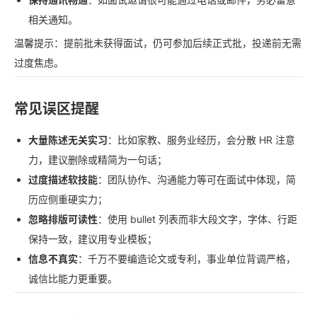
相关通知。
温馨提示：提前批未获得面试，仍可参加后续正式批，投递前无需
过度焦虑。
常见误区提醒
大量陈述无关实习
：比如家教、服务业经历，会分散 HR 注意
力，建议删除或精简为一句话；
过度描述软技能
：团队协作、沟通能力等可在面试中体现，简
历应侧重硬实力；
忽略排版可读性
：使用 bullet 列表而非大段文字，字体、行距
保持一致，建议用专业模板；
信息不真实
：千万不要编造论文或专利，事业单位背调严格，
诚信比能力更重要。