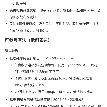
子、收录号；
获得相关竞赛奖项
：电子设计竞赛、挑战杯、互联网 + 等，若
为国家级名次更好；
专利 / 软件著作权
：发明专利、实用新型、软件著作权，注明
当前状态（公开、授权）。
可参考写法（示例表达）
项目经历
低功耗芯片设计项目
| 2025.03 - 2025.09
负责数字电路前端逻辑综合，使用 Synopsys DC 工具将
RTL 代码映射到 28nm 工艺库
通过门级优化和 clock gating 技术，将动态功耗降低
18%，面积减少 12%
完成时序收敛，满足 setup/hold 约束，最终流片成功
基于 FPGA 的通信系统实现
| 2024.06 - 2025.02
设计并验证 OFDM 基带处理模块，支持 16-QAM 调制，数