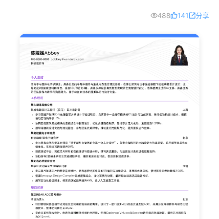
488
141
分享