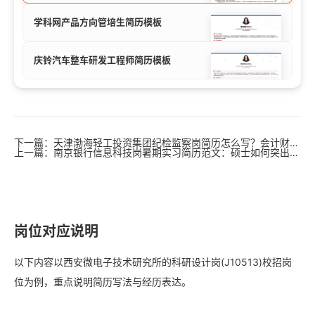
学科网产品方向管培生简历模板
庆铃汽车整车研发工程师简历模板
下一篇：天津渤海轻工投资集团纪检监察岗简历怎么写？会计财务审计硕士必看范文
上一篇：南京银行信息科技岗暑期实习简历范文：硕士如何突出系统开发与金融科技项目
岗位对应说明
以下内容以西安微电子技术研究所的科研设计岗(J10513)校招岗
位为例，重点说明简历写法与经历表达。