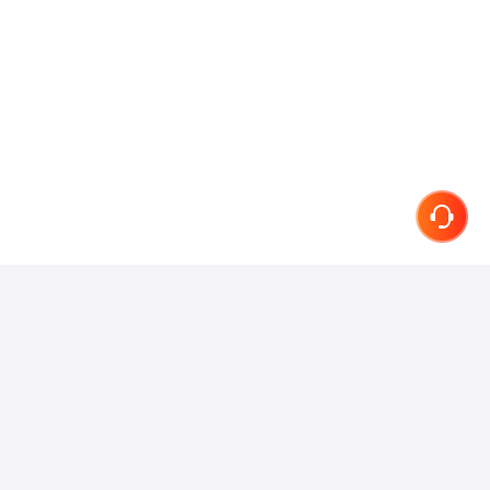
联系我们
在线客服
小红书
抖音
微信
微博
知乎
关于我们
产品介绍
服务协议
隐私条款
简历专家
加入我们
网站地图
快速进入