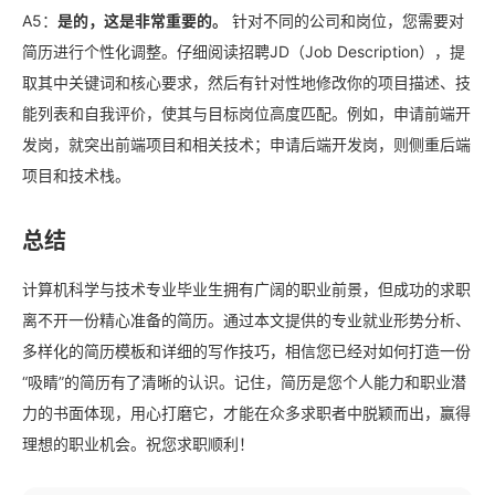
A5：
是的，这是非常重要的。
针对不同的公司和岗位，您需要对
简历进行个性化调整。仔细阅读招聘JD（Job Description），提
取其中关键词和核心要求，然后有针对性地修改你的项目描述、技
能列表和自我评价，使其与目标岗位高度匹配。例如，申请前端开
发岗，就突出前端项目和相关技术；申请后端开发岗，则侧重后端
项目和技术栈。
总结
计算机科学与技术专业毕业生拥有广阔的职业前景，但成功的求职
离不开一份精心准备的简历。通过本文提供的专业就业形势分析、
多样化的简历模板和详细的写作技巧，相信您已经对如何打造一份
“吸睛”的简历有了清晰的认识。记住，简历是您个人能力和职业潜
力的书面体现，用心打磨它，才能在众多求职者中脱颖而出，赢得
理想的职业机会。祝您求职顺利！