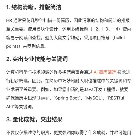
1. 结构清晰，排版简洁
HR 通常只花几秒钟扫描一份简历，因此清晰的结构和简洁的排版
至关重要。使用模块化设计，运用多级标题（H2、H3、H4）使内
容易于阅读和查找。避免大段文字堆砌，采用项目符号（bullet
points）来罗列信息。
2. 突出专业技能与关键词
计算机科学与技术领域的许多招聘启事会通过
AI 简历筛选
技术进
行初步筛选。因此，在简历中巧妙地融入职位描述中的关键词和专
业术语至关重要。例如，如果您申请的是Java开发工程师，就要
确保简历中出现“Java”、“Spring Boot”、“MySQL”、“RESTful
API”等关键词。
3. 量化成就，突出结果
不要仅仅描述你的职责，更要强调你取得了什么成就，并尽可能用