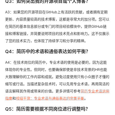
Q3：如何突出我的开源项目或个人博客？
A3：如果您的开源项目在GitHub上有活跃的贡献，或者拥有定期
更新、内容质量较高的技术博客，这都是非常大的加分项。您可以
在简历的基本信息部分或专门的项目经验模块中，提供GitHub链
接和博客链接，并简要说明项目的技术亮点和影响力。这不仅展示
了您的技术实力，也体现了持续学习和分享的精神。
Q4：简历中的术语和通俗表达如何平衡？
A4：在技术岗位的简历中，专业术语的使用是必要的，因为这能
体现你的专业性。但同时，也要确保即使是非技术背景的HR也能
大致理解你的工作内容和成就。避免过度使用只有小众圈子才懂的
缩写或行话。当描述复杂技术时，可以先用专业术语，再用简洁的
语言解释其作用或带来的价值。更多详情可参考
简历专业术语运用
指南
和
校招干货：专业术语与通俗表达的完美平衡
。
Q5：简历需要根据不同岗位进行调整吗？