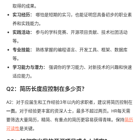
取得的成果。
实习经历：
哪怕是短期的实习，也能证明您具备初步的职业素
养和实践能力。
实践活动：
参与的学科竞赛、开源项目贡献、技术社团活动
等。
专业技能：
熟练掌握的编程语言、开发工具、框架、数据库
等。
学习能力与潜力：
强调你的学习能力、对新技术的兴趣和快速
适应能力。
Q2：简历长度应控制在多少页？
A2：对于应届生和工作经验3年以内的求职者，建议将简历控制在
一页
。对于经验更丰富的资深人士，最多不超过两页。HR每天需
要筛选大量简历，精简、有重点的简历更容易获得青睐。保持
简历
可读性
是关键。