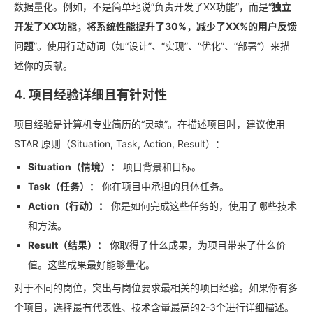
数据量化。例如，不是简单地说“负责开发了XX功能”，而是“
独立
开发了XX功能，将系统性能提升了30%，减少了XX%的用户反馈
问题
”。使用行动动词（如“设计”、“实现”、“优化”、“部署”）来描
述你的贡献。
4. 项目经验详细且有针对性
项目经验是计算机专业简历的“灵魂”。在描述项目时，建议使用
STAR 原则（Situation, Task, Action, Result）：
Situation（情境）：
项目背景和目标。
Task（任务）：
你在项目中承担的具体任务。
Action（行动）：
你是如何完成这些任务的，使用了哪些技术
和方法。
Result（结果）：
你取得了什么成果，为项目带来了什么价
值。这些成果最好能够量化。
对于不同的岗位，突出与岗位要求最相关的项目经验。如果你有多
个项目，选择最有代表性、技术含量最高的2-3个进行详细描述。