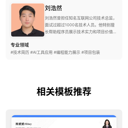
刘浩然
刘浩然曾担任知名互联网公司技术总监，
面试过超过1000名技术人员。他特别擅
长帮助程序员展示技术实力和项目价值，
避免简历陷入单纯技术栈罗列。 他开发
专业领域
的‘技术成就量化法’能够将复杂的技术贡
#技术简历
#AI工具应用
献转化为商业价值，深受开发者好评。目
#编程能力展示
#项目包装
前专注于AI辅助简历优化工具的开发和应
用。
相关模板推荐