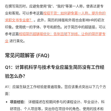
在撰写简历时，应避免使用“我”、“我的”等第一人称，使表达更专
业和客观。可以参考这篇
校招干货：如何避免第一人称，提升你的
求职文书专业度？
。此外，简历的排版和外观也会影响HR的初次
印象。使用统一的字体、字号和颜色。对于简历中的超链接，可以
参考这篇
校招简历超链接优化：告别丑陋下划线，让你的简历更专
业
进行美化。
常见问题解答 (FAQ)
Q1：计算机科学与技术专业应届生简历没有工作经
验怎么办？
A1：应届生缺乏工作经验是普遍现象。您应该重点突出以下几个方
面：
项目经验：
详细描述在校期间参与的课程设计、毕业设计、科
研项目、个人项目等，突出你在项目中的角色、使用的技术和