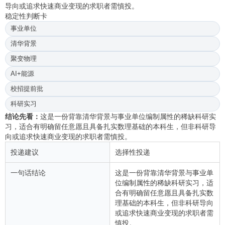
导向或追求快速商业变现的求职者需慎投。
稳定性判断卡
事业单位
清华背景
聚变物理
AI+能源
校招提前批
科研实习
结论先看：
这是一份背靠清华背景与事业单位编制属性的稀缺科研实
习，适合有明确留任意愿且具备扎实数理基础的本科生，但非科研导
向或追求快速商业变现的求职者需慎投。
投递建议
选择性投递
一句话结论
这是一份背靠清华背景与事业单
位编制属性的稀缺科研实习，适
合有明确留任意愿且具备扎实数
理基础的本科生，但非科研导向
或追求快速商业变现的求职者需
慎投。