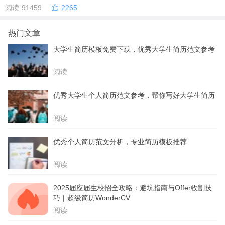
阅读 91459
2265
热门文章
大学生简历模板免费下载，优秀大学生简历范文参考
阅读
优秀大学生个人简历范文参考，帮你写好大学生简历
阅读
优秀个人简历范文分析，专业简历模板推荐
阅读
2025届应届生校招全攻略：避坑指南与Offer收割技
巧 | 超级简历WonderCV
阅读