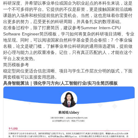
科研深度、并希望以事业单位或国企为职业起点的本科生来说，这是
一个不可多得的平台。它提供的不仅是薪资，更是接触国家前沿战略
课题的入场券和校招提前批的宝贵机会。当然，这也意味着你需要付
出更多的努力，忍受更长的科研周期，并具备扎实的数理基础。
在准备过程中，除了打磨简历，建议参考
Summer Intern-CPU
Software Engineer简历模板
，学习如何将复杂的科研项目清晰、专业
地呈现。同时，可以阅读
国家自然科学基金委员会春招：7 个事业编
名额，论文是硬门槛
，了解事业单位科研岗的通用筛选逻辑，提前做
好心理与能力上的双重准备。记住，只有真正匹配的人，才能在这个
平台上发光发热。
简历模板参考
稳定型岗位更适合信息清晰、项目与学生工作层次分明的版式，下面
两套模板可以直接套用思路。
具身智能算法｜强化学习方向/人工智能行业/实习生简历模板