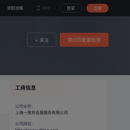
简历匹配度检测
求职攻略
APP
登录
注册
简历匹配度检测
+ 关注
工商信息
、
公司全称：
上海一里井会展服务有限公司
公司网站：
http://www.yilijing.com