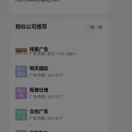
相似公司推荐
换一换
祥宸广告
广告/传媒
| 民企
| 100-499人
明天国际
广告/传媒
| 20人以下
投雅仕维
广告/传媒
| 20人以下
合创广告
广告/传媒
| 20人以下