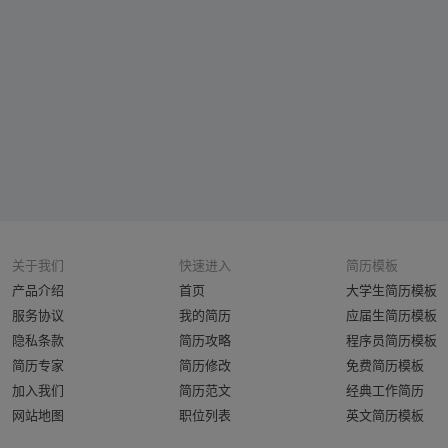
关于我们
快速进入
简历模板
产品介绍
首页
大学生简历模板
服务协议
我的简历
应届生简历模板
隐私条款
简历攻略
程序员简历模板
简历专家
简历修改
免费简历模板
加入我们
简历范文
经典工作简历
网站地图
职位列表
英文简历模板