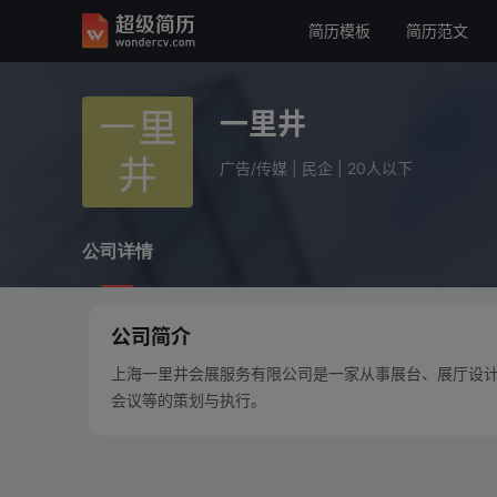
简历模板
简历范文
一里井
广告/传媒
民企
20人以下
一里井
公司详情
广告/传媒
|
民企
|
20人以下
公司详情
公司简介
上海一里井会展服务有限公司是一家从事展台、展厅设
会议等的策划与执行。