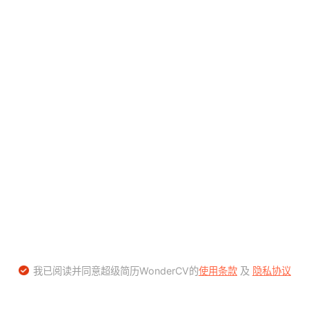
我已阅读并同意超级简历WonderCV的
使用条款
及
隐私协议