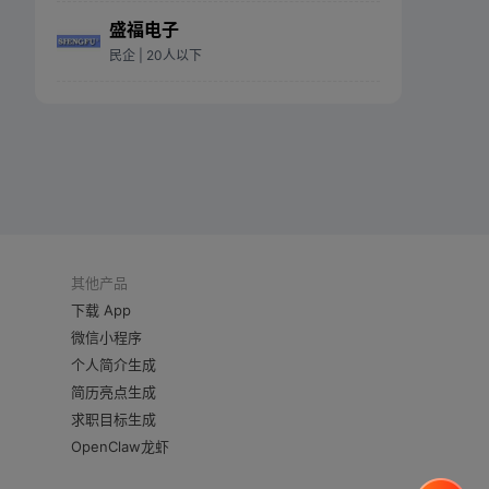
盛福电子
民企
| 20人以下
其他产品
下载 App
微信小程序
个人简介生成
简历亮点生成
求职目标生成
OpenClaw龙虾