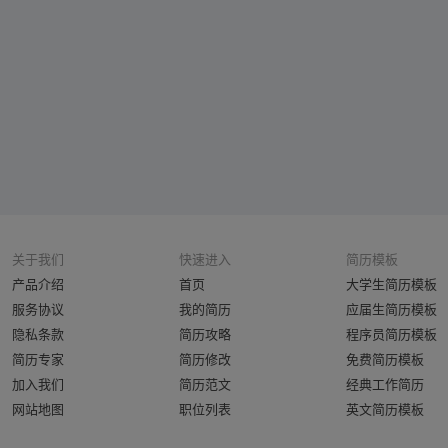
关于我们
快速进入
简历模板
产品介绍
首页
大学生简历模板
服务协议
我的简历
应届生简历模板
隐私条款
简历攻略
程序员简历模板
简历专家
简历修改
免费简历模板
加入我们
简历范文
经典工作简历
网站地图
职位列表
英文简历模板