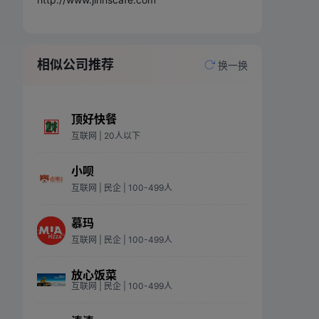
相似公司推荐
换一换
顶好快餐
互联网
| 20人以下
小呗
互联网
| 民企
| 100-499人
慕玛
互联网
| 民企
| 100-499人
放心饭菜
互联网
| 民企
| 100-499人