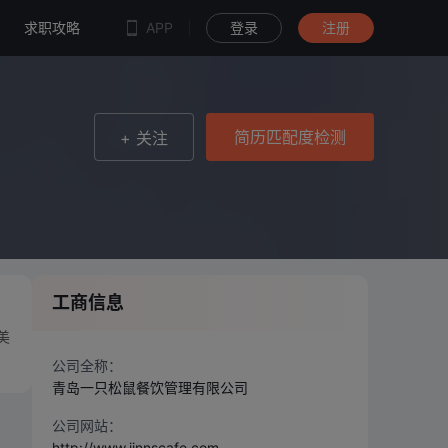
简历匹配度检测
求职攻略
APP
登录
注册
简历匹配度检测
+ 关注
工商信息
美
公司全称：
青岛一只松鼠餐饮管理有限公司
公司网站：
http://www.jinnscafe.com