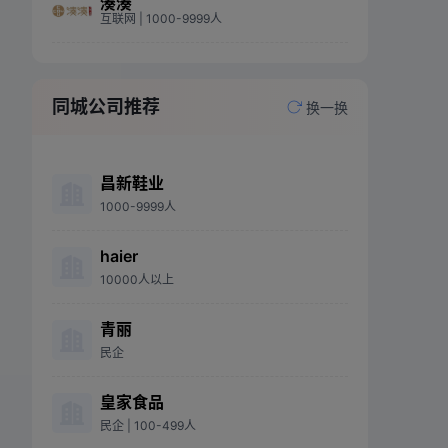
湊湊
互联网
| 1000-9999人
同城公司推荐
换一换
昌新鞋业
1000-9999人
haier
10000人以上
青丽
民企
皇家食品
民企
| 100-499人