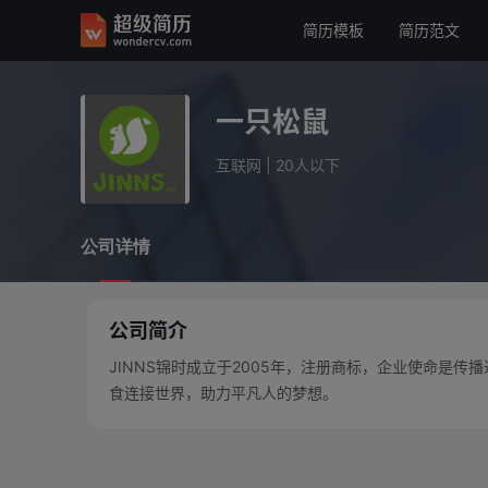
简历模板
简历范文
一只松鼠
互联网
20人以下
一只松鼠
公司详情
互联网
|
20人以下
公司详情
公司简介
JINNS锦时成立于2005年，注册商标，企业使命是
食连接世界，助力平凡人的梦想。