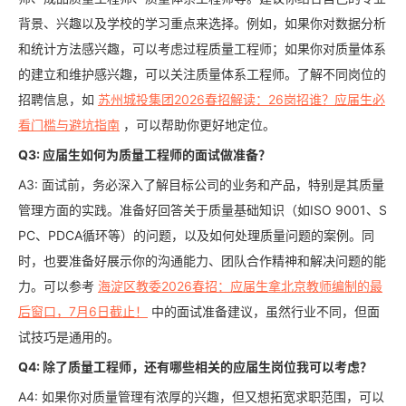
背景、兴趣以及学校的学习重点来选择。例如，如果你对数据分析
和统计方法感兴趣，可以考虑过程质量工程师；如果你对质量体系
的建立和维护感兴趣，可以关注质量体系工程师。了解不同岗位的
招聘信息，如
苏州城投集团2026春招解读：26岗招谁？应届生必
看门槛与避坑指南
，可以帮助你更好地定位。
Q3: 应届生如何为质量工程师的面试做准备？
A3: 面试前，务必深入了解目标公司的业务和产品，特别是其质量
管理方面的实践。准备好回答关于质量基础知识（如ISO 9001、S
PC、PDCA循环等）的问题，以及如何处理质量问题的案例。同
时，也要准备好展示你的沟通能力、团队合作精神和解决问题的能
力。可以参考
海淀区教委2026春招：应届生拿北京教师编制的最
后窗口，7月6日截止！
中的面试准备建议，虽然行业不同，但面
试技巧是通用的。
Q4: 除了质量工程师，还有哪些相关的应届生岗位我可以考虑？
A4: 如果你对质量管理有浓厚的兴趣，但又想拓宽求职范围，可以