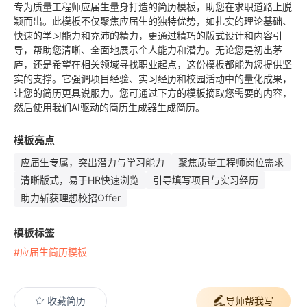
专为质量工程师应届生量身打造的简历模板，助您在求职道路上脱
颖而出。此模板不仅聚焦应届生的独特优势，如扎实的理论基础、
快速的学习能力和充沛的精力，更通过精巧的版式设计和内容引
导，帮助您清晰、全面地展示个人能力和潜力。无论您是初出茅
庐，还是希望在相关领域寻找职业起点，这份模板都能为您提供坚
实的支撑。它强调项目经验、实习经历和校园活动中的量化成果，
让您的简历更具说服力。您可通过下方的模板摘取您需要的内容，
然后使用我们AI驱动的简历生成器生成简历。
模板亮点
应届生专属，突出潜力与学习能力
聚焦质量工程师岗位需求
清晰版式，易于HR快速浏览
引导填写项目与实习经历
助力斩获理想校招Offer
模板标签
#应届生简历模板
收藏简历
导师帮我写