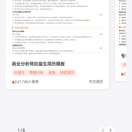
专业
商业分析师应届生简历模板
应届
应届生
数据分析
金融
校招简历
252
247,799人使用
中文简历
1
/
8