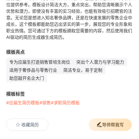
位提供参考。模板设计简洁大方，重点突出，帮助您清晰展示个人
优势和潜力，即使没有丰富的实习经验，也能有效吸引招聘官的注
意。无论您是想进入知名奢侈品牌，还是在快速发展的零售企业中
成长，这个模板都能助您迈出坚实的第一步，展现您的专业形象和
职业热情。您可通过下方的模板摘取您需要的内容，然后使用我们
AI驱动的简历生成器生成简历。
模板亮点
专为应届生打造销售管培生岗位
突出个人潜力与学习能力
适用于奢侈品与零售行业
简洁专业，易于定制
助您敲开名企大门
模板标签
#应届生简历模板
#销售
#求职简历模板
收藏简历
导师帮我写