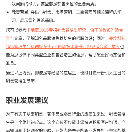
决问题的能力，这些都是销售岗位的重要素质。
教育背景
: 突出与销售、市场营销、工商管理等相关课程的学
习，展示您的理论基础。
您可以参考
卡地亚2026春招销售管培生解读：值不值得投？适合
谁？
文章，了解知名品牌销售管培生的招聘偏好；同时，
美埃科技
销售管培生：科创板龙头+三阶段技术培养，但只适合这四类人
也
能为您提供不同类型企业销售管培生的信息，帮助您更好地定位和
准备。
通过以上方式，即使是零经验的应届生，也能打造一份引人注目的
销售管培生简历。
职业发展建议
对于有志于从事销售、奢侈品或零售行业的应届生来说，销售管培
生是一个绝佳的起点。这个岗位不仅能让您快速积累客户沟通、产
品知识和市场洞察的经验，还能为您未来的职业发展打下坚实的基