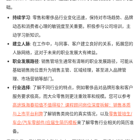
础。
持续学习
: 零售和奢侈品行业变化迅速，保持对市场趋势、品牌
动态和消费者心理的敏锐度至关重要。积极参与公司培训，主
动学习新知识。
建立人脉
: 在工作中，与同事、客户建立良好的关系，拓展您的
人脉网络，这对于未来的职业发展大有裨益。
职业发展路径
: 销售管培生通常有清晰的职业发展路径，可能从
基础销售岗位晋升为销售主管、区域经理，甚至进入品牌管
理、市场营销等部门。
行业选择
: 了解不同行业的特点，例如奢侈品对品牌形象和客户
服务要求极高，而大众零售则更注重效率和规模。您可以参考
高途珠海春招值不值得投？课程顾问岗位深度拆解：销售本质
与上市平台利弊
了解销售类岗位的真实情况，以及
零售管培生/
车企/汽车零部件/应届生简历模板
来了解零售行业相关的简历准
备。