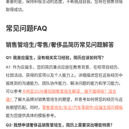
重要的是，保持积极主动的态度，不断挑战自我，您将在销售领域
取得成功。
常见问题FAQ
销售管培生/零售/奢侈品简历常见问题解答
Q1: 我是应届生，没有相关实习经验，简历应该如何写？
A1: 作为应届生，您的简历重点应放在教育背景、在校项目经历、
社团活动、获得的奖项以及个人能力上。详细描述您在这些经历中
锻炼到的沟通能力、团队协作能力、解决问题的能力和学习能力。
可以参考
卡地亚2026春招销售管培生解读：值不值得投？适合
谁？
了解大品牌对销售管培生的期望，并思考如何将您的经历与这
些期望匹配。同时，
零售管培生/车企/汽车零部件/应届生简历模板
能为您提供具体的模板参考。
Q2: 我想申请奢侈品销售管培生，简历上需要突出哪些特质？