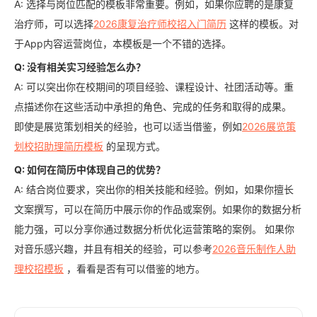
A: 选择与岗位匹配的模板非常重要。例如，如果你应聘的是康复
治疗师，可以选择
2026康复治疗师校招入门简历
这样的模板。对
于App内容运营岗位，本模板是一个不错的选择。
Q: 没有相关实习经验怎么办？
A: 可以突出你在校期间的项目经验、课程设计、社团活动等。重
点描述你在这些活动中承担的角色、完成的任务和取得的成果。
即使是展览策划相关的经验，也可以适当借鉴，例如
2026展览策
划校招助理简历模板
的呈现方式。
Q: 如何在简历中体现自己的优势？
A: 结合岗位要求，突出你的相关技能和经验。例如，如果你擅长
文案撰写，可以在简历中展示你的作品或案例。如果你的数据分析
能力强，可以分享你通过数据分析优化运营策略的案例。 如果你
对音乐感兴趣，并且有相关的经验，可以参考
2026音乐制作人助
理校招模板
，看看是否有可以借鉴的地方。