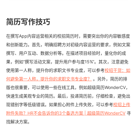
简历写作技巧
在撰写App内容运营相关的校招简历时，需要突出你的内容敏感度
和创新能力。首先，明确招聘方对初级内容运营的要求，例如文案
撰写、用户互动、数据分析等。在描述项目经验时，量化你的成
果，例如“撰写活动文案，提升用户参与度15%”。其次，注意避免
使用第一人称，提升你的求职文书专业度，可以参考
校招干货：如
何避免第一人称，提升你的求职文书专业度？
。另外，简历的排
版也很重要，可以使用一些在线工具，例如超级简历WonderCV，
快速生成美观专业的简历。最后，投递简历前，仔细检查，避免出
现错别字等低级错误。如果担心附件上传失败，可以参考
校招上传
附件失败？HR不会告诉你的3个备选方案 | 超级简历WonderCV
寻
找解决方案。