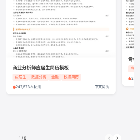
专业
商业分析师应届生简历模板
应届
应届生
数据分析
金融
校招简历
251
247,573人使用
中文简历
1
/
8