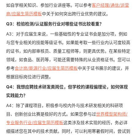
如自学相关知识、参加行业讲座等。可以参考
客户经理/通信/运营
商/应届生简历模板
中关于如何突出跨行业优势的建议。
Q3：检验检测/认证服务行业对哪些证书比较看重？
A3：对于应届生来说，一些基础性的专业证书会是加分项，例如
与您专业相关的技能等级证书。如果能考取一些行业内认可度较高
的证书，如内部审核员、质量工程师等，则更具优势。在某些特定
领域，如食品、医药等，可能还需要特殊的从业资格证书。您可以
参考
会计岗/能源行业/应届生简历模板
中关于证书展示的建议，并
根据目标岗位进行调整。
Q4：我想应聘技术研发类岗位，但学校的课程偏理论，如何体现
实践能力？
A4：除了课程项目，积极参与校内外与技术研发相关的科研项
目、创新创业比赛是极好的方式。如果您参与过
世界模型架构师/
专业服务行业/应届生简历模板
这类涉及技术实现的经历，务必详
细描述您在其中的技术贡献。同时，可以利用寒暑假时间，尝试到