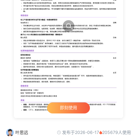
即刻使用
发布于2026-06-17
叶思远
205679人使用