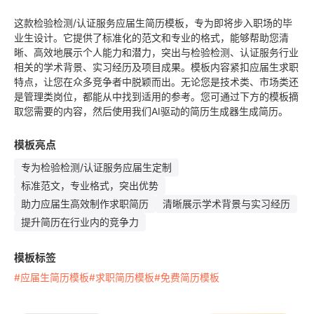
这款检验检测/认证服务应届生简历模板，专为即将步入职场的毕
业生设计。它提供了标准化的范文和专业的格式，能够帮助您清
晰、高效地展示个人能力和潜力，突出与检验检测、认证服务行业
相关的学术背景、实习经历及项目成果。模板内容紧扣应届生求职
特点，让您在众多竞争者中脱颖而出。无论您是技术类、市场类还
是管理类岗位，都能从中找到适用的参考。您可通过下方的模板摘
取您需要的内容，然后使用我们AI驱动的简历生成器生成简历。
模板亮点
专为检验检测/认证服务应届生定制
标准范文，专业格式，突出优势
助力应届生高效制作求职简历
清晰展示学术背景与实习经历
提升简历在行业内的竞争力
模板标签
#应届生简历模板
#求职简历模板
#免费简历模板