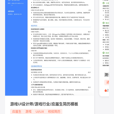
测试
通信
250
游戏UI设计师/游戏行业/应届生简历模板
应届生
游戏
UI/UX
校招简历