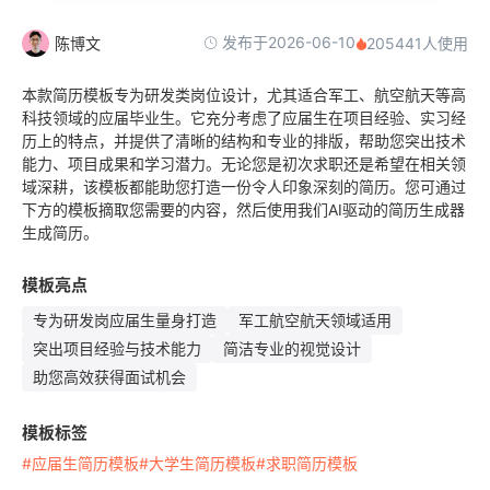
发布于2026-06-10
陈博文
205441人使用
本款简历模板专为研发类岗位设计，尤其适合军工、航空航天等高
科技领域的应届毕业生。它充分考虑了应届生在项目经验、实习经
历上的特点，并提供了清晰的结构和专业的排版，帮助您突出技术
能力、项目成果和学习潜力。无论您是初次求职还是希望在相关领
域深耕，该模板都能助您打造一份令人印象深刻的简历。您可通过
下方的模板摘取您需要的内容，然后使用我们AI驱动的简历生成器
生成简历。
模板亮点
专为研发岗应届生量身打造
军工航空航天领域适用
突出项目经验与技术能力
简洁专业的视觉设计
助您高效获得面试机会
模板标签
#应届生简历模板
#大学生简历模板
#求职简历模板