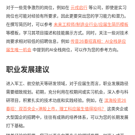
对于一些竞争激烈的岗位，例如在
元戎启行
等公司，即使是实习
岗位也可能对经验有所要求，因此更要突出您的学习能力和潜力。
在撰写简历时，可以参考
未来工程师/制造业行业/应届生简历模板
等模板，学习其项目描述和技能展示方式。同时，关注一些对技术
岗要求相对较低的招聘信息，例如
传音26春招真相：AI全栈是应
届生唯一机会
中提到的AI全栈岗位，可以作为您的参考方向。
职业发展建议
进入军工、航空航天等研发领域，对于应届生而言，职业发展路径
需要细致规划。初期，充分利用在校期间或实习机会，深入参与科
研项目，积累扎实的技术功底和实践经验。例如，在
滨海投资26
春招：双百央企+港股上市，理工科应届生值得投吗？
这类央企或
大型国企的招聘中，往往有成熟的培养体系，可以为您的长期发展
打下基础。