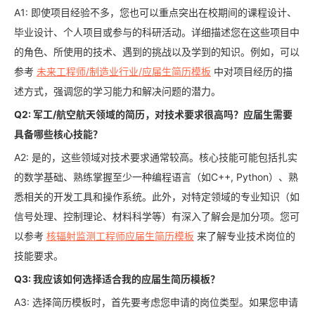
A1: 即使项目经验不多，您也可以重点突出在校期间的课程设计、
毕业设计、个人项目或参与的科研活动。详细描述您在这些项目中
的角色、所使用的技术、遇到的挑战以及学到的知识。例如，可以
参考
未来工程师/制造业行业/应届生简历模板
中对项目经历的描
述方式，强调您的学习能力和解决问题的潜力。
Q2: 军工/航空航天领域的简历，对技术要求很高吗？应届生需要
具备哪些核心技能？
A2: 是的，这些领域对技术要求通常较高。核心技能可能包括扎实
的数学基础、熟练掌握至少一种编程语言（如C++, Python）、熟
悉相关的开发工具和操作系统。此外，对特定领域的专业知识（如
信号处理、控制理论、材料科学等）有深入了解会是加分项。您可
以参考
核辐射监测工程师应届生简历模板
来了解专业技术岗位的
技能要求。
Q3: 我应该如何选择适合我的应届生简历模板？
A3: 选择简历模板时，首先要考虑您申请的岗位类型。如果您申请