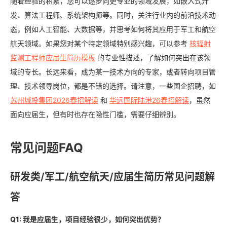
随着经验的积累，您可以逐步向更专业的领域发展，如嵌入式开
发、算法工程师、系统架构师等。同时，关注行业内的前沿技术动
态，例如人工智能、大数据等，并思考如何将其应用于军工和航空
航天领域。如果您对某个特定领域特别感兴趣，可以参考
核辐射
监测工程师应届生简历模板
的专业性描述，了解如何突出在该领
域的专长。长远来看，成为某一技术方向的专家，或者转向项目管
理、技术领导岗位，都是不错的选择。请注意，一些国企招聘，如
苏州城投集团2026春招解读
和
华远国际陆港26春招解读
，虽然
面向应届生，但有时也存在隐性门槛，需要仔细辨别。
常见问题FAQ
研发类/军工/航空航天/应届生简历常见问题解
答
Q1: 我是应届生，项目经验很少，如何突出优势？