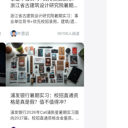
浙江省古建筑设计研究院暑期实
习值不值得冲？
浙江省古建筑设计研究院暑期实习：事
业单位背书+优先校招录用，建筑/遗产
保护专业2027届本科生的高含金量跳
板。
叶思远
读
95106人阅读
浦发银行暑期实习：校招直通资
格是真是假？值不值得冲？
浦发银行2026年Call浦新星暑期实习面
向2027届，校招直通资格含金量高，
但岗位方向差异大，只有选对方向才值