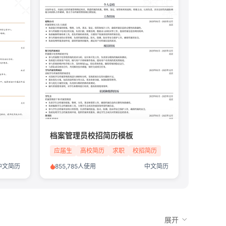
板
档案管理员校招简历模板
应届生
高校简历
求职
校招简历
中文简历
855,785人使用
中文简历
展开