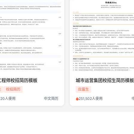
工程师校招简历模板
城市运营集团校招生简历模
生
校招简历
应届生
,320人使用
中文简历
251,502人使用