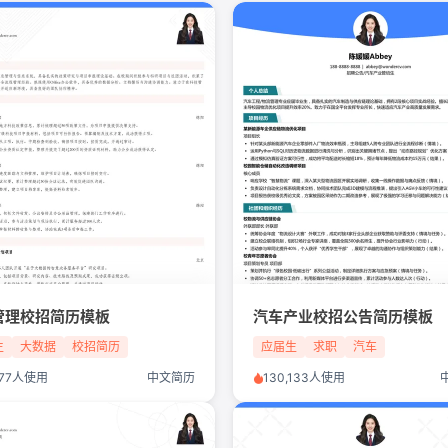
管理校招简历模板
汽车产业校招公告简历模板
生
大数据
校招简历
应届生
求职
汽车
,277人使用
中文简历
130,133人使用