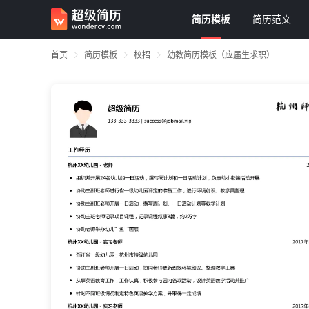
简历模板
简历范文
首页
简历模板
校招
幼教简历模板（应届生求职）