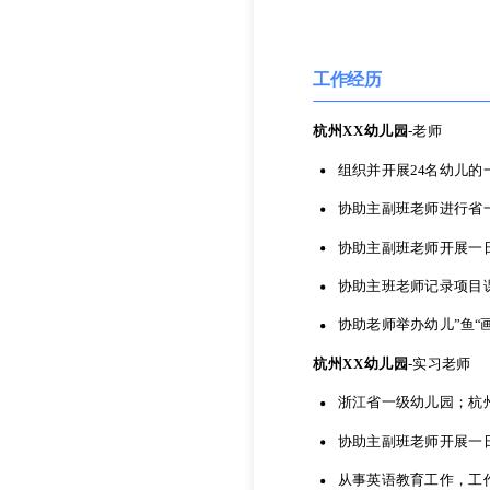
超级简历
工作经历
133-333-3333
success@job
杭州XX幼儿园
-
老师
组织并开展24名幼儿
工作经历
协助主副班老师进行省
协助主副班老师开展一
杭州XX幼儿园
-
老师
协助主班老师记录项目
组织并开展24名幼儿
协助老师举办幼儿”鱼“
协助主副班老师进行省
杭州XX幼儿园
-
实习老师
协助主副班老师开展一
浙江省一级幼儿园；杭
协助主班老师记录项目
协助主副班老师开展一
协助老师举办幼儿”鱼“
从事英语教育工作，工