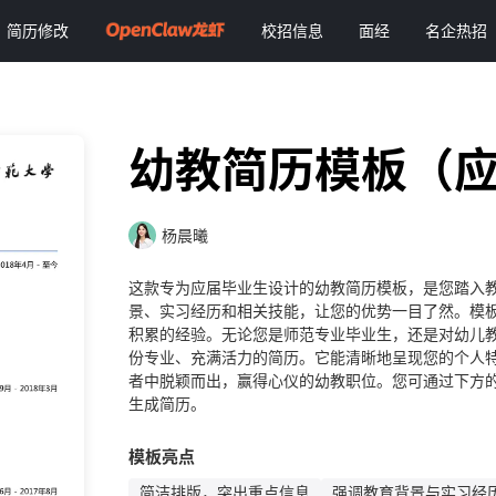
简历修改
校招信息
面经
名企热招
幼教简历模板（
杨晨曦
这款专为应届毕业生设计的幼教简历模板，是您踏入
景、实习经历和相关技能，让您的优势一目了然。模
积累的经验。无论您是师范专业毕业生，还是对幼儿
份专业、充满活力的简历。它能清晰地呈现您的个人
者中脱颖而出，赢得心仪的幼教职位。您可通过下方的
生成简历。
模板亮点
简洁排版，突出重点信息
强调教育背景与实习经