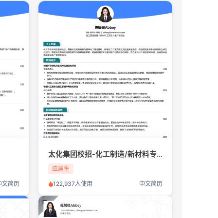
太化集团校招-化工制造/新材料专业简历模板
应届生
中文简历
122,937人使用
中文简历