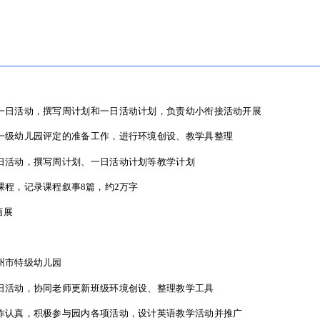
mail.vip
的一日活动，撰写周计划和一日活动计划，负责幼小衔接活动开展
一级幼儿园评定的准备工作，进行环境创设、教学具整理
日活动，撰写周计划、一日活动计划等教学计划
课程，记录课程叙事8篇，约2万字
的一日活动，撰写周计划和一日活动计划，负责幼小衔接活动开展
画展
一级幼儿园评定的准备工作，进行环境创设、教学具整理
日活动，撰写周计划、一日活动计划等教学计划
州市特级幼儿园
课程，记录课程叙事8篇，约2万字
日活动，协同老师更新班级环境创设、整理教学工具
画展
作认真，积极参与园内各项活动，设计英语教学活动并推广