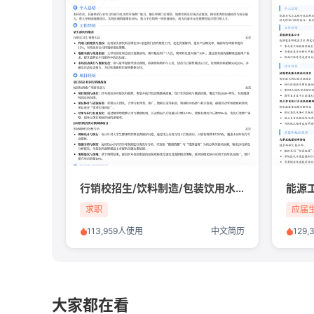
行销校招生/饮料制造/包装饮用水/实习生简历模板
能源
求职
应届
113,959人使用
中文简历
129
大家都在看