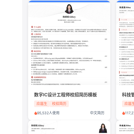
数字IC设计工程师校招简历模板
科技
应届生
校招简历
应届
95,532人使用
中文简历
117