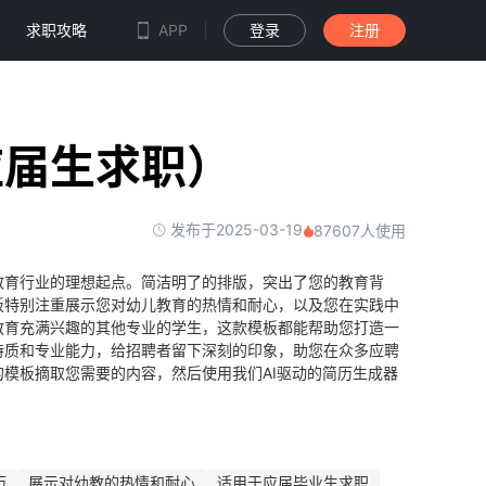
求职攻略
APP
登录
注册
应届生求职）
发布于2025-03-19
87607人使用
教育行业的理想起点。简洁明了的排版，突出了您的教育背
板特别注重展示您对幼儿教育的热情和耐心，以及您在实践中
教育充满兴趣的其他专业的学生，这款模板都能帮助您打造一
特质和专业能力，给招聘者留下深刻的印象，助您在众多应聘
模板摘取您需要的内容，然后使用我们AI驱动的简历生成器
历
展示对幼教的热情和耐心
适用于应届毕业生求职