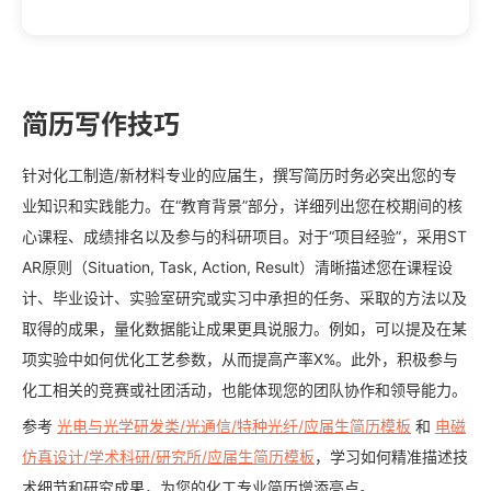
简历写作技巧
针对化工制造/新材料专业的应届生，撰写简历时务必突出您的专
业知识和实践能力。在“教育背景”部分，详细列出您在校期间的核
心课程、成绩排名以及参与的科研项目。对于“项目经验”，采用ST
AR原则（Situation, Task, Action, Result）清晰描述您在课程设
计、毕业设计、实验室研究或实习中承担的任务、采取的方法以及
取得的成果，量化数据能让成果更具说服力。例如，可以提及在某
项实验中如何优化工艺参数，从而提高产率X%。此外，积极参与
化工相关的竞赛或社团活动，也能体现您的团队协作和领导能力。
参考
光电与光学研发类/光通信/特种光纤/应届生简历模板
和
电磁
仿真设计/学术科研/研究所/应届生简历模板
，学习如何精准描述技
术细节和研究成果，为您的化工专业简历增添亮点。