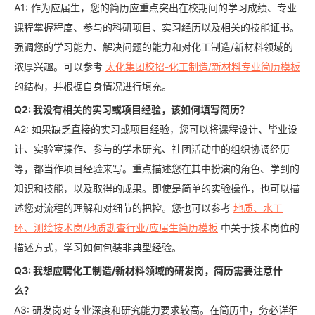
A1: 作为应届生，您的简历应重点突出在校期间的学习成绩、专业
课程掌握程度、参与的科研项目、实习经历以及相关的技能证书。
强调您的学习能力、解决问题的能力和对化工制造/新材料领域的
浓厚兴趣。可以参考
太化集团校招-化工制造/新材料专业简历模板
的结构，并根据自身情况进行填充。
Q2: 我没有相关的实习或项目经验，该如何填写简历？
A2: 如果缺乏直接的实习或项目经验，您可以将课程设计、毕业设
计、实验室操作、参与的学术研究、社团活动中的组织协调经历
等，都当作项目经验来写。重点描述您在其中扮演的角色、学到的
知识和技能，以及取得的成果。即使是简单的实验操作，也可以描
述您对流程的理解和对细节的把控。您也可以参考
地质、水工
环、测绘技术岗/地质勘查行业/应届生简历模板
中关于技术岗位的
描述方式，学习如何包装非典型经验。
Q3: 我想应聘化工制造/新材料领域的研发岗，简历需要注意什
么？
A3: 研发岗对专业深度和研究能力要求较高。在简历中，务必详细