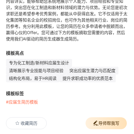
内容详实，能够帮助您系统地展示个人能力、项目经验和专业知
识，突出您在化工制造和新材料领域的潜力与优势。无论您是初次
求职还是希望参考优秀案例，都能从中获得启发。它不仅适用于太
化集团等知名企业的校招岗位，也可作为其他相关行业、岗位的简
历参考。充分利用此模板，让您的简历在众多申请者中脱颖而出，
赢得心仪的Offer。您可通过下方的模板摘取您需要的内容，然后
使用我们AI驱动的简历生成器生成简历。
模板亮点
专为化工制造/新材料应届生设计
清晰展示专业技能与项目经验
突出应届生潜力与匹配度
结构化布局，易于HR阅读
提升求职成功率的优质范本
模板标签
#应届生简历模板
收藏简历
导师帮我写