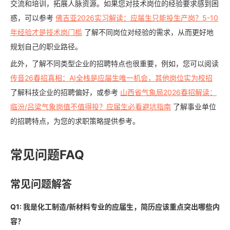
交流和培训，拓展人脉资源。如果您对技术岗位的经验要求感到困
惑，可以参考
佛吉亚2026实习解读：应届生只能投生产岗？5-10
年经验才是技术岗门槛
了解不同岗位对经验的需求，从而更好地
规划自己的职业路径。
此外，了解不同类型企业的招聘特点也很重要，例如，您可以阅读
传音26春招真相：AI全栈是应届生唯一机会，其他岗位实为校招
了解科技企业的招聘偏好，或参考
山西省气象局2026春招解读：
临汾/吕梁气象岗值不值得投？应届生必看避坑指南
了解事业单位
的招聘特点，为您的求职策略提供参考。
常见问题FAQ
常见问题解答
Q1: 我是化工制造/新材料专业的应届生，简历应该重点突出哪些内
容？