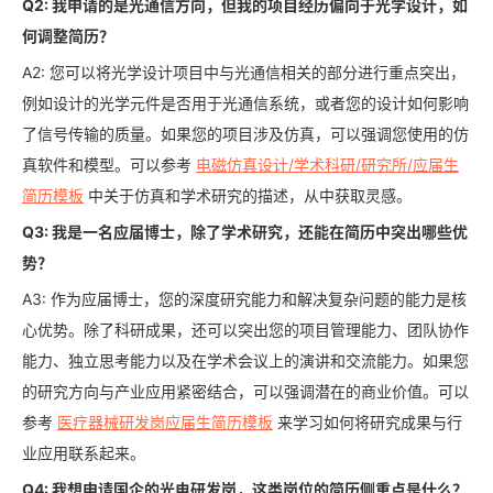
Q2: 我申请的是光通信方向，但我的项目经历偏向于光学设计，如
何调整简历？
A2: 您可以将光学设计项目中与光通信相关的部分进行重点突出，
例如设计的光学元件是否用于光通信系统，或者您的设计如何影响
了信号传输的质量。如果您的项目涉及仿真，可以强调您使用的仿
真软件和模型。可以参考
电磁仿真设计/学术科研/研究所/应届生
简历模板
中关于仿真和学术研究的描述，从中获取灵感。
Q3: 我是一名应届博士，除了学术研究，还能在简历中突出哪些优
势？
A3: 作为应届博士，您的深度研究能力和解决复杂问题的能力是核
心优势。除了科研成果，还可以突出您的项目管理能力、团队协作
能力、独立思考能力以及在学术会议上的演讲和交流能力。如果您
的研究方向与产业应用紧密结合，可以强调潜在的商业价值。可以
参考
医疗器械研发岗应届生简历模板
来学习如何将研究成果与行
业应用联系起来。
Q4: 我想申请国企的光电研发岗，这类岗位的简历侧重点是什么？