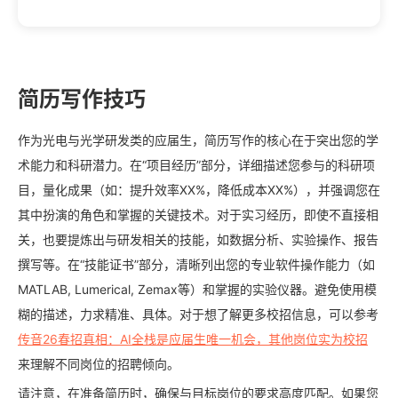
简历写作技巧
作为光电与光学研发类的应届生，简历写作的核心在于突出您的学
术能力和科研潜力。在“项目经历”部分，详细描述您参与的科研项
目，量化成果（如：提升效率XX%，降低成本XX%），并强调您在
其中扮演的角色和掌握的关键技术。对于实习经历，即使不直接相
关，也要提炼出与研发相关的技能，如数据分析、实验操作、报告
撰写等。在“技能证书”部分，清晰列出您的专业软件操作能力（如
MATLAB, Lumerical, Zemax等）和掌握的实验仪器。避免使用模
糊的描述，力求精准、具体。对于想了解更多校招信息，可以参考
传音26春招真相：AI全栈是应届生唯一机会，其他岗位实为校招
来理解不同岗位的招聘倾向。
请注意，在准备简历时，确保与目标岗位的要求高度匹配。如果您