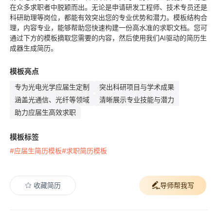
在众多求职者中脱颖而出。无论是申请研发工程师、技术专员还是
科研助理等岗位，都能有效突出您的专业优势和潜力。模板结构合
理，内容专业，能够帮助您快速构建一份高水准的求职文档。您可
通过下方的模板摘取您需要的内容，然后使用我们AI驱动的简历生
成器生成简历。
模板亮点
专为光电光学应届生定制
突出科研项目与学术成果
涵盖光通信、光纤等领域
清晰展示专业技能与潜力
助力应届生高效求职
模板标签
#应届生简历模板
#求职简历模板
收藏简历
导师帮我写