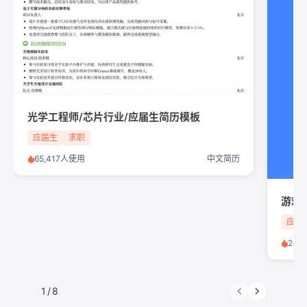
光学工程师/芯片行业/应届生简历模板
应届生
求职
65,417人使用
中文简历
游戏
应届
259
1
/
8