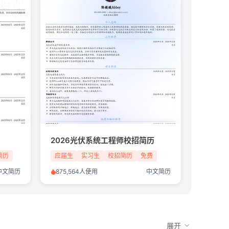
2026光伏系统工程师校招简历
简历
应届生
实习生
校招简历
免费
中文简历
875,564人使用
中文简历
展开