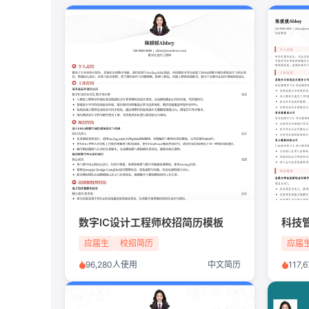
数字IC设计工程师校招简历模板
科技
应届生
校招简历
应届
96,280人使用
中文简历
117