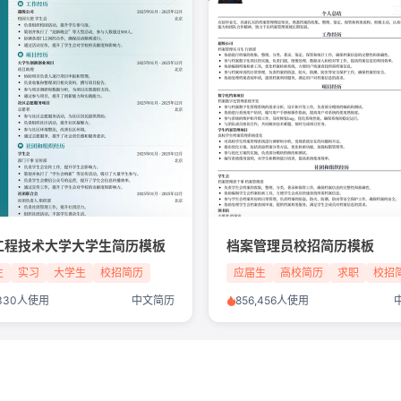
工程技术大学大学生简历模板
档案管理员校招简历模板
生
实习
大学生
校招简历
应届生
高校简历
求职
校招
,330人使用
中文简历
856,456人使用