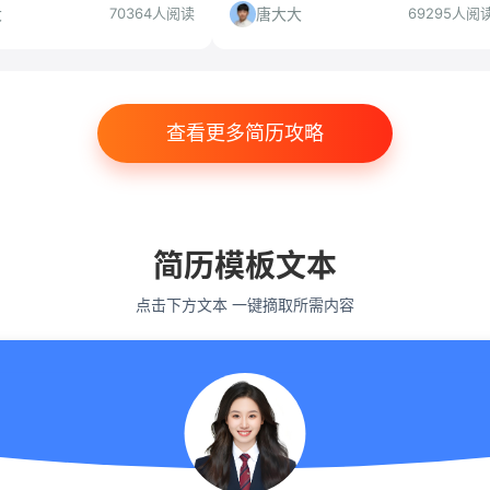
超级简历WonderCV工具助
脱颖而出。更有超级简历WonderCV助
大
唐大大
70364人阅读
69295人阅
成完美简历！
你一键美化，提升求职成功率！
查看更多简历攻略
简历模板文本
点击下方文本 一键摘取所需内容