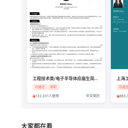
工程技术类/电子半导体应届生简历模板
上海
应届生
求职
应届
132,301人使用
中文简历
883
大家都在看