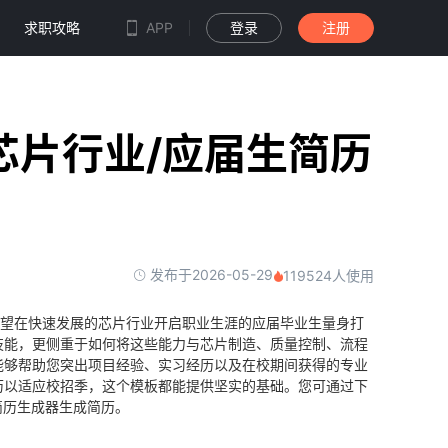
求职攻略
APP
登录
注册
芯片行业/应届生简历
发布于2026-05-29
119524人使用
渴望在快速发展的芯片行业开启职业生涯的应届毕业生量身打
技能，更侧重于如何将这些能力与芯片制造、质量控制、流程
能够帮助您突出项目经验、实习经历以及在校期间获得的专业
历以适应校招季，这个模板都能提供坚实的基础。您可通过下
简历生成器生成简历。