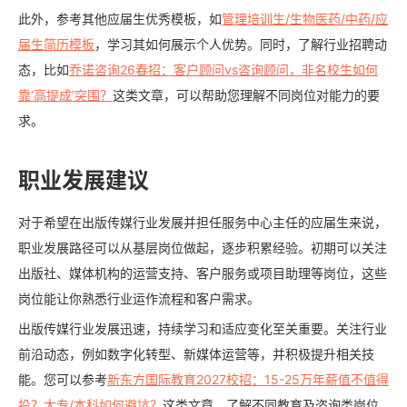
此外，参考其他应届生优秀模板，如
管理培训生/生物医药/中药/应
届生简历模板
，学习其如何展示个人优势。同时，了解行业招聘动
态，比如
乔诺咨询26春招：客户顾问vs咨询顾问，非名校生如何
靠‘高提成’突围？
这类文章，可以帮助您理解不同岗位对能力的要
求。
职业发展建议
对于希望在出版传媒行业发展并担任服务中心主任的应届生来说，
职业发展路径可以从基层岗位做起，逐步积累经验。初期可以关注
出版社、媒体机构的运营支持、客户服务或项目助理等岗位，这些
岗位能让你熟悉行业运作流程和客户需求。
出版传媒行业发展迅速，持续学习和适应变化至关重要。关注行业
前沿动态，例如数字化转型、新媒体运营等，并积极提升相关技
能。您可以参考
新东方国际教育2027校招：15-25万年薪值不值得
投？大专/本科如何避坑？
这类文章，了解不同教育及咨询类岗位