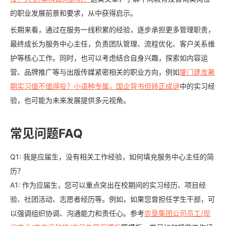
的职业发展前景和要求，从中获得启示。
长期来看，通过在服务一线积累的经验，逐步承担更多管理职责，
最终成长为服务中心主任，负责团队管理、流程优化、客户关系维
护等核心工作。同时，也可以考虑结合自身兴趣，探索如内容运
营、品牌推广等与出版传媒紧密相关的职业方向，例如
厦门建发暑
期实习值不值得投？小语种专属，国企背书但转正成谜
中的实习经
验，也可能为未来发展提供多元视角。
常见问题FAQ
Q1: 我是应届生，没有相关工作经验，如何填充服务中心主任的简
历？
A1: 作为应届生，您可以重点突出在校期间的实习经历、项目经
验、社团活动、志愿者经历等。例如，如果您曾担任学生干部，可
以强调组织协调、沟通能力和责任心。参考
农垦集团公司员工/现