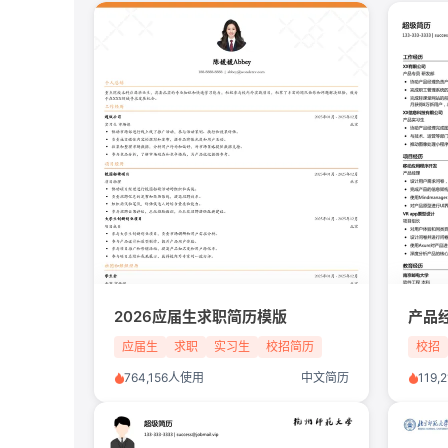
2026应届生求职简历模版
产品
应届生
求职
实习生
校招简历
校招
产品
764,156人使用
中文简历
119