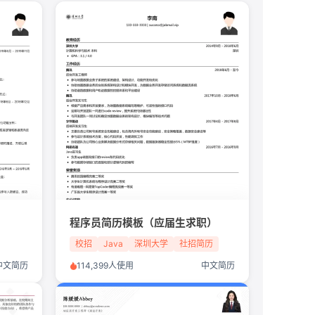
板
程序员简历模板（应届生求职）
校招
Java
深圳大学
社招简历
求职
程序员
计算机科学与技术
中文简历
114,399人使用
中文简历