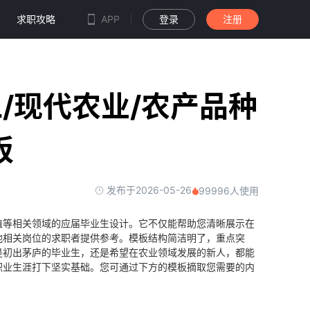
求职攻略
APP
登录
注册
/现代农业/农产品种
板
发布于2026-05-26
99996人使用
植等相关领域的应届毕业生设计。它不仅能帮助您清晰展示在
他相关岗位的求职者提供参考。模板结构简洁明了，重点突
是初出茅庐的毕业生，还是希望在农业领域发展的新人，都能
职业生涯打下坚实基础。您可通过下方的模板摘取您需要的内