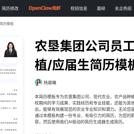
简历修改
校招信息
面经
名企热招
生简历模板
农垦集团公司员工
植/应届生简历模
杨晨曦
本简历模板专为农垦集团公司、现代农业、农产品种
校期间的学习成果、实践经历和专业技能，还能为其
出，能够有效展现您的农业专业知识和潜力。无论您
通过本模板构建一份专业、有吸引力的简历，为您的
容，然后使用我们AI驱动的简历生成器生成简历。