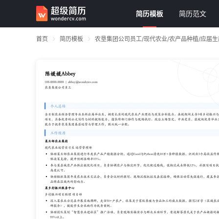
简历模板
简历范文
首页
简历模板
农垦集团公司员工/现代农业/农产品种植/应届