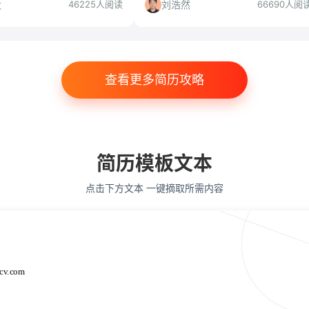
递风险，帮你判断是否值得
合人群等角度深度解读，帮你判断是否
大
刘浩然
46225人阅读
66690人阅
值得投递。
查看更多简历攻略
简历模板文本
点击下方文本 一键摘取所需内容
cv.com