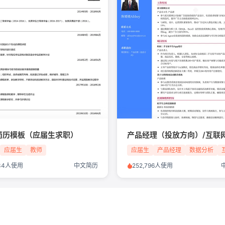
简历模板（应届生求职）
应届生
教师
应届生
产品经理
数据分析
534人使用
中文简历
252,796人使用