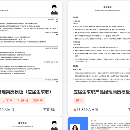
经理简历模板（应届生求职）
应届生求职产品经理简历模
大学生
互联网
应届生
校招
经理
软件工程
,219人使用
中文简历
58,369人使用