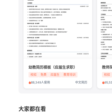
幼教简历模板（应届生求职）
教师
校招
免费
应届生
教育培训
校招
88,349人使用
中文简历
95,
大家都在看