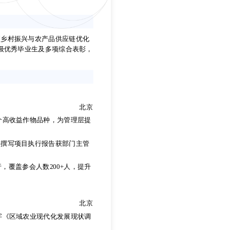
项乡村振兴与农产品供应链优化
级优秀毕业生及多项综合表彰，
项乡村振兴与农产品供应链优化
级优秀毕业生及多项综合表彰，
北京
出3个高收益作物品种，为管理层提
并撰写项目执行报告获部门主管
北京
出3个高收益作物品种，为管理层提
覆盖参会人数200+人，提升
并撰写项目执行报告获部门主管
北京
覆盖参会人数200+人，提升
字《区域农业现代化发展现状调