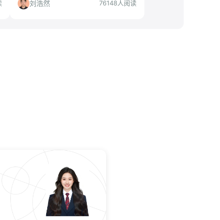
覆盖深圳、上海、成都、武汉。本文从
刘浩然
读
76148人阅读
技术成长与职业发展角度，结合公司行
业地位和岗位门槛，判断是否值得投
递，并给出精准的投递建议。