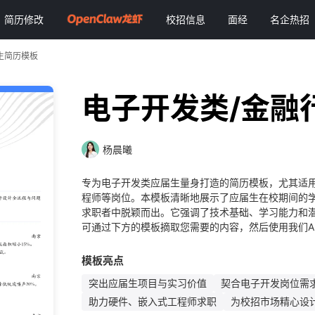
简历修改
校招信息
面经
名企热招
生简历模板
电子开发类/金融
杨晨曦
专为电子开发类应届生量身打造的简历模板，尤其适
程师等岗位。本模板清晰地展示了应届生在校期间的
求职者中脱颖而出。它强调了技术基础、学习能力和潜
可通过下方的模板摘取您需要的内容，然后使用我们A
模板亮点
突出应届生项目与实习价值
契合电子开发岗位需
助力硬件、嵌入式工程师求职
为校招市场精心设