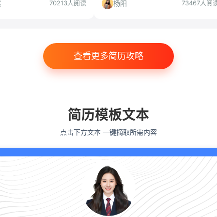
策。
分析是否值得投递，适合哪些应届生，
然
杨阳
70213人阅读
73467人阅
哪些人需谨慎。
查看更多简历攻略
简历模板文本
点击下方文本 一键摘取所需内容