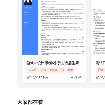
游戏UI设计师/游戏行业/应届生简历模板
测试
应届生
游戏
UI/UX
校招简历
通信
260,001人使用
中文简历
250
大家都在看