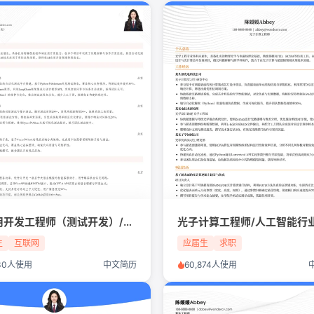
AI应用开发工程师（测试开发）/互联网/IT/应届生简历模板
生
互联网
应届生
求职
730人使用
中文简历
60,874人使用