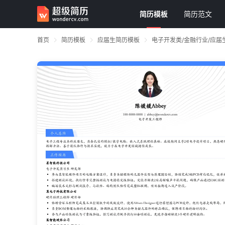
简历模板
简历范文
首页
简历模板
应届生简历模板
电子开发类/金融行业/应届