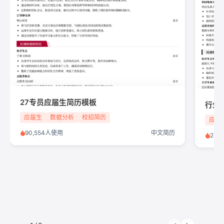
27专员应届生简历模板
行业运
应届生
数据分析
校招简历
应届
90,554人使用
中文简历
285