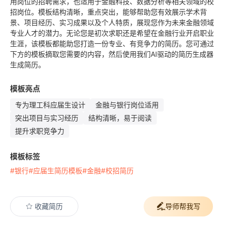
用岗位的招聘需求，也适用于金融科技、数据分析等相关领域的校
招岗位。模板结构清晰，重点突出，能够帮助您有效展示学术背
景、项目经历、实习成果以及个人特质，展现您作为未来金融领域
专业人才的潜力。无论您是初次求职还是希望在金融行业开启职业
生涯，该模板都能助您打造一份专业、有竞争力的简历。您可通过
下方的模板摘取您需要的内容，然后使用我们AI驱动的简历生成器
生成简历。
模板亮点
专为理工科应届生设计
金融与银行岗位适用
突出项目与实习经历
结构清晰，易于阅读
提升求职竞争力
模板标签
#银行
#应届生简历模板
#金融
#校招简历
收藏简历
导师帮我写