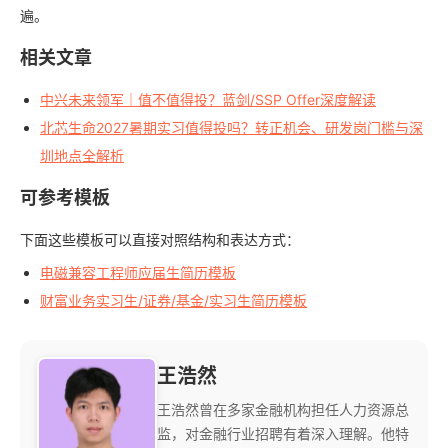
遍。
相关文章
中兴未来领军｜值不值得投？蓝剑/SSP Offer深度解读
北芯生命2027暑期实习值得投吗？转正机会、研发岗门槛与深
圳地点全解析
可参考模板
下面这些模板可以直接对照结构和表达方式：
电磁兼容工程师应届生简历模板
财富业务实习生/证券/基金/实习生简历模板
王浩然
王浩然曾在多家金融机构担任人力资源总
监，对金融行业招聘有着深入理解。他特