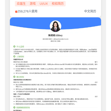
应届生
游戏
UI/UX
校招简历
259,276人使用
中文简历