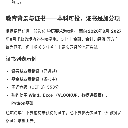
响力。
教育背景与证书——本科可投，证书是加分项
根据招聘信息，该岗位
学历要求为本科
，面向
2026年9月-2027
年8月毕业的境内外在校学生
。专业上
金融、会计、经济
等方向
最为匹配，但非相关专业若有丰富实习经验也可尝试。
证书列表示例
证券从业资格证
（已通过）
基金从业资格证
（备考中）
英语六级（CET-6）550分
熟练使用
Wind、Excel（VLOOKUP、数据透视表）、
Python基础
避坑清单：不要虚构未获得的证书，也不要把无关证书（如教师资
格证）堆砌上去。