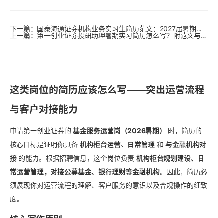
下一篇：国泰海通证券机构业务实习生简历范文：2027届暑期实习留用攻略
上一篇：第一创业证券投研助理暑期实习简历怎么写？附范文与直通校招攻略
这类岗位的简历应该怎么写——突出运营流程
与客户对接能力
申请第一创业证券的
基金服务运营岗（2026暑期）
时，简历的
核心目标是证明你具备
机构柜台运营
、
日常管理
和
与金融机构对
接
的能力。根据招聘信息，这个岗位负责
机构柜台规划建设、日
常运营管理，对接公募基金、银行理财等金融机构
。因此，简历必
须展现你对运营流程的理解、客户服务的意识以及合规操作的细致
度。