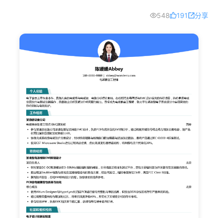
548
191
分享