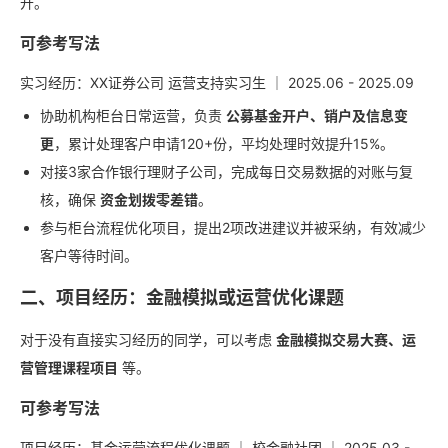
开。
可参考写法
实习经历：XX证券公司 运营支持实习生 ｜ 2025.06 - 2025.09
协助机构柜台日常运营，负责
公募基金开户、销户及信息变
更
，累计处理客户申请120+份，平均处理时效提升15%。
对接3家合作银行理财子公司，完成每日交易数据的对账与复
核，确保
资金划拨零差错
。
参与柜台流程优化项目，提出2项改进建议并被采纳，有效减少
客户等待时间。
二、项目经历：金融模拟或运营优化课题
对于没有直接实习经历的同学，可以考虑
金融模拟交易大赛、运
营管理课程项目
等。
可参考写法
项目经历：基金运营流程优化课题 ｜ 校金融社团 ｜ 2025.03 -