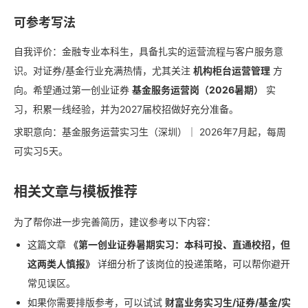
可参考写法
自我评价：金融专业本科生，具备扎实的运营流程与客户服务意
识。对证券/基金行业充满热情，尤其关注
机构柜台运营管理
方
向。希望通过第一创业证券
基金服务运营岗（2026暑期）
实
习，积累一线经验，并为2027届校招做好充分准备。
求职意向：基金服务运营实习生（深圳）｜ 2026年7月起，每周
可实习5天。
相关文章与模板推荐
为了帮你进一步完善简历，建议参考以下内容：
这篇文章
《第一创业证券暑期实习：本科可投、直通校招，但
这两类人慎报》
详细分析了该岗位的投递策略，可以帮你避开
常见误区。
如果你需要排版参考，可以试试
财富业务实习生/证券/基金/实