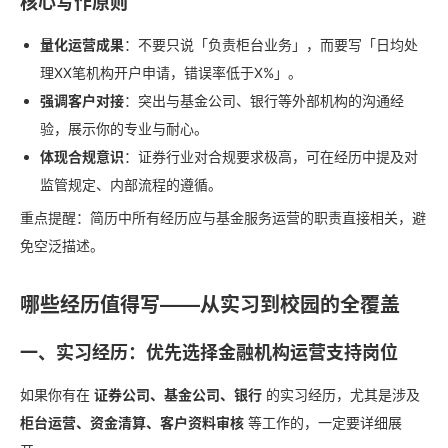
核心写作原则
量化运营成果
：不要只说「负责柜台业务」，而要写「日均处
理XX笔机构开户申请，错误率低于X%」。
强调客户对接
：突出与基金公司、银行等外部机构的沟通经
验，展示你的专业与耐心。
体现合规意识
：证券行业对合规要求极高，可在经历中提及对
监管规定、内部流程的遵循。
重点提醒：简历中所有经历应与基金服务运营的职责直接相关，避
免空泛描述。
哪些经历值得写——从实习到校园的全覆盖
一、实习经历：优先选择金融机构运营支持岗位
如果你有在
证券公司、基金公司、银行
的实习经历，尤其是涉及
柜台运营、资金清算、客户资料审核
等工作的，一定要详细展