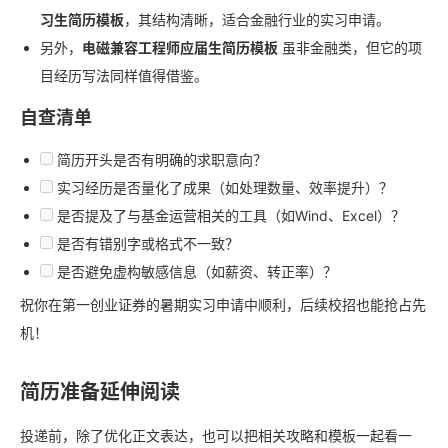
习生简历模板
，其结构清晰，适合金融行业的实习申请。
另外，
电磁兼容工程师应届生简历模板
虽非金融类，但它的项
目经历写法同样值得借鉴。
自查清单
简历开头是否有明确的求职意向？
实习经历是否量化了成果（如处理数量、效率提升）？
是否提及了与基金运营相关的工具（如Wind、Excel）？
是否有错别字或格式不一致？
是否避免虚构敏感信息（如薪资、转正率）？
祝你在第一创业证券的暑期实习申请中顺利，后续校招也能抢占先
机！
简历准备延伸阅读
投递前，除了优化正文表达，也可以把相关攻略和模板一起看一