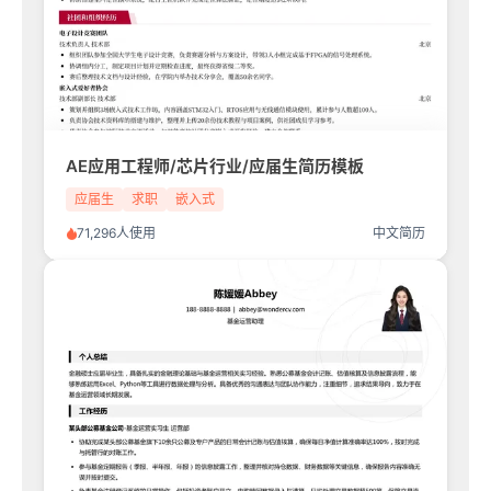
AE应用工程师/芯片行业/应届生简历模板
应届生
求职
嵌入式
71,296人使用
中文简历