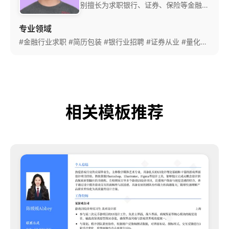
别擅长为求职银行、证券、保险等金融机
构的候选人优化简历。 他掌握金融机构
专业领域
简历筛选的内部标准和流程，能针对不同
#金融行业求职
#简历包装
金融机构的企业文化定制简历风格。曾帮
#银行业招聘
#证券从业
#量化金融
助多位求职者成功进入国有银行和知名证
券公司，成功率超过85%。 他注重简历
的专业性和规范性，尤其强调金融行业特
有的证书资质和项目经历的呈现方式，使
简历既符合行业规范又突出个人特色。
相关模板推荐