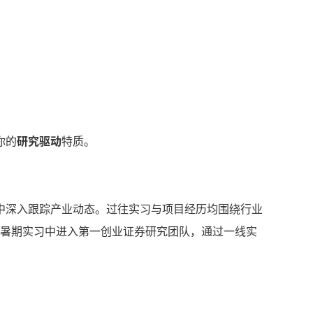
你的
研究驱动
特质。
中深入跟踪产业动态。过往实习与项目经历均围绕行业
年暑期实习中进入第一创业证券研究团队，通过一线实