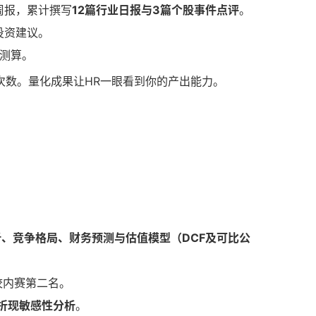
周报，累计撰写
12篇行业日报与3篇个股事件点评
。
投资建议。
测算。
次数。量化成果让HR一眼看到你的产出能力。
、竞争格局、财务预测与估值模型（DCF及可比公
校内赛第二名。
折现敏感性分析
。