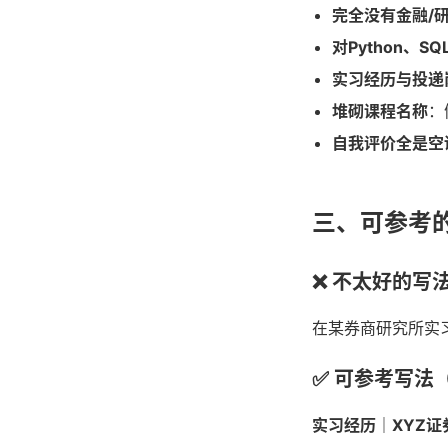
完全没有金融/
对Python、S
实习经历与投递
堆砌课程名称
：
自我评价全是空
三、可参考
❌ 不太好的写
在某券商研究所实
✅ 可参考写法
实习经历｜XYZ证券公