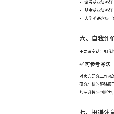
证券从业资格证
基金从业资格证
大学英语六级（C
六、自我评
不要写空话
：如我
✅ 可参考写法
对卖方研究工作充
研究与标的跟踪展
战提升投研判断力
七、投递注