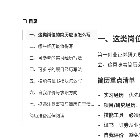
目录
一、这类岗位的简历应该怎么写
一、这类岗
二、哪些经历最值得写
第一创业证券研究
三、可参考的实习经历写法
会
。这意味着简历
四、可参考的项目经历写法
简历重点清单
五、技能与证书模块怎么写
六、自我评价与求职方向
实习经历
：优先
七、投递注意事项与简历自查清单
项目/研究经历
：
技能工具
：
必须
简历准备延伸阅读
证书
：证券从业
自我评价
：避免