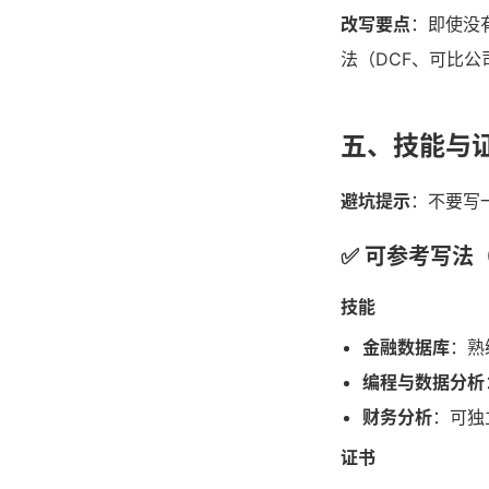
改写要点
：即使没
法（DCF、可比公司
五、技能与
避坑提示
：不要写
✅ 可参考写法
技能
金融数据库
：熟
编程与数据分析
财务分析
：可独
证书