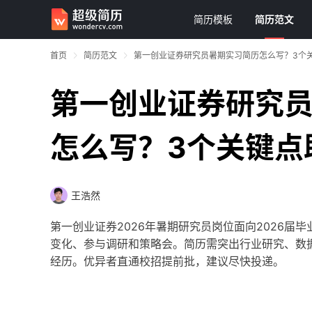
简历模板
简历范文
首页
简历范文
第一创业证券研究员暑期实习简历怎么写？3个
第一创业证券研究
怎么写？3个关键点
王浩然
第一创业证券2026年暑期研究员岗位面向2026届
变化、参与调研和策略会。简历需突出行业研究、数据分析工
经历。优异者直通校招提前批，建议尽快投递。