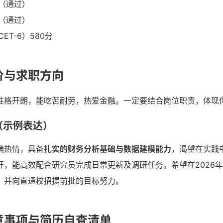
（通过）
（通过）
ET-6）580分
价与求职方向
性格开朗，能吃苦耐劳，热爱金融。一定要结合岗位职责，体现
（示例表达）
满热情，具备
扎实的财务分析基础与数据建模能力
，渴望在实践
开，能高效配合研究员完成日常更新及调研任务。希望在2026
，并向直通校招提前批的目标努力。
意事项与简历自查清单