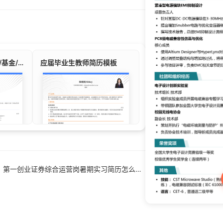
财富业务实习生/证券/基金/实习生简历模板
应届毕业生教师简历模板
上一篇：第一创业证券综合运营岗暑期实习简历怎么写？3个关键点助你直通校招