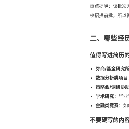
重点提醒：该批次
校招提前批，所以
二、哪些经
值得写进简历
券商/基金研究
数据分析类项目
策略会/调研协
学术研究
：毕业
金融类竞赛
：如
不要硬写的内