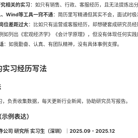
研究相关的实习
：如只有销售、行政、客服经历，且无法提炼出
QL、Wind等工具一窍不通
：简历里写精通但其实不会，面试时极
岗位差距过大
：比如只有运营或客服经历，却想硬套成研究员经
例如列出《宏观经济学》《会计学原理》，但没有体现任何实践
话
：如我勤奋、认真、有团队精神，没有具体事例支撑。
的实习经历写法
法
习，负责收集数据，每天更新行业新闻，协助研究员写报告。
（示例表达）
司 研究所 实习生（深圳）｜2025.09 - 2025.12