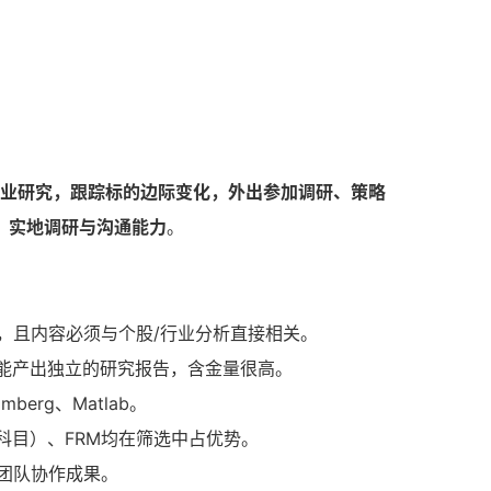
业研究，跟踪标的边际变化，外出参加调研、策略
、
实地调研与沟通能力
。
，且内容必须与个股/行业分析直接相关。
ge）若能产出独立的研究报告，含金量很高。
mberg、Matlab。
科目）、FRM均在筛选中占优势。
团队协作成果。