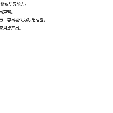
分析或研究能力。
易穿帮。
历，容易被认为缺乏准备。
应用或产出。