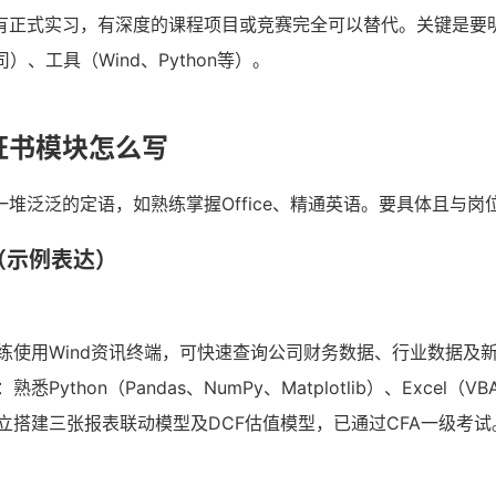
有正式实习，有深度的课程项目或竞赛完全可以替代。关键是要明
）、工具（Wind、Python等）。
证书模块怎么写
一堆泛泛的定语，如熟练掌握Office、精通英语。要具体且与岗
（示例表达）
练使用Wind资讯终端，可快速查询公司财务数据、行业数据及
：熟悉Python（Pandas、NumPy、Matplotlib）、Exc
立搭建三张报表联动模型及DCF估值模型，已通过CFA一级考试