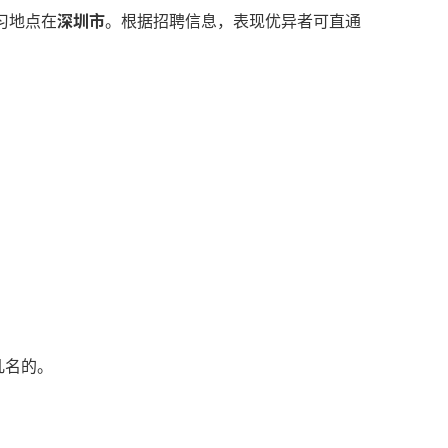
习地点在
深圳市
。根据招聘信息，表现优异者可直通
前几名的。