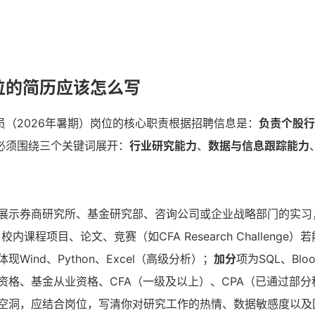
位的简历应该怎么写
员（2026年暑期）岗位的核心职责根据招聘信息是：
负责个股行
必须围绕三个关键词展开：
行业研究能力
、
数据与信息跟踪能力
展示券商研究所、基金研究部、咨询公司或企业战略部门的实习
校内课程项目、论文、竞赛（如CFA Research Challen
体现Wind、Python、Excel（高级分析）；
加分
项为SQL、Bloo
资格、基金从业资格、CFA（一级及以上）、CPA（已通过部分
空洞，应结合岗位，写清你对研究工作的热情、数据敏感度以及