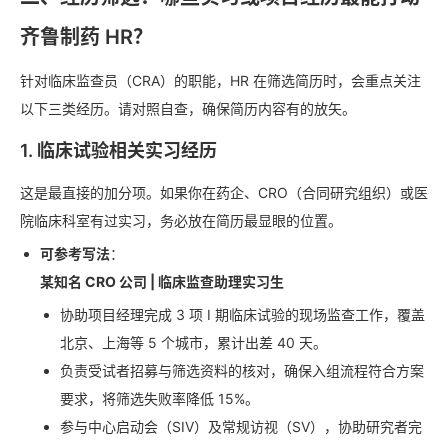
齐鲁制药 HR？
针对临床监查员（CRA）的职能，HR 在筛选简历时，会重点关注
以下三类经历。请对照自查，确保简历内容有的放矢。
1. 临床试验相关实习经历
这是最直接的加分项。如果你在药企、CRO（合同研究组织）或医
院临床科室有过实习，务必放在简历最显眼的位置。
可参考写法
：
某知名 CRO 公司 | 临床监查助理实习生
协助项目经理完成 3 项 I 期临床试验的现场监查工作，覆盖
北京、上海等 5 个城市，累计出差 40 天。
负责受试者招募与筛选资料的核对，确保入组流程符合方案
要求，将筛选失败率降低 15%。
参与中心启动会（SIV）及常规访视（SV），协助研究者完