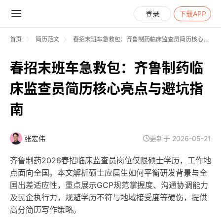
登录
下载APP
首页
简历范文
春招末班车急救包：齐鲁制药临床监查员简历核心亮点与避坑指南
春招末班车急救包：齐鲁制药临
床监查员简历核心亮点与避坑指
南
张宏伟
更新于 2026-05-21
齐鲁制药2026春招临床监查员岗位仅限硕士学历，工作地
点面向全国。本文解析硕士应届生如何平衡研发背景与全
国出差适应性，重点展示GCP规范掌握度、沟通协调能力
及民企执行力，规避学历不符与地域接受度等硬伤，提供
高分简历写作策略。