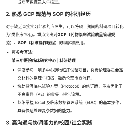
成病历数据录入与核查。
2. 熟悉 GCP 规范与 SOP 的科研经历
对于缺乏直接实习经验的应届生，可以将硕士期间的科研项目转化
为“类临床”经历。重点突出对
GCP（药物临床试验质量管理规
范）
、
SOP（标准操作规程）
的理解和应用。
可参考写法
：
某三甲医院临床研究中心 | 科研助理
深度参与一项多中心药物临床试验项目，负责伦理委员会递
交材料的整理与归档，熟悉伦理审查流程。
协助撰写临床试验方案（Protocol）的修订版，重点优化了
不良事件（AE）的收集与报告流程。
熟练掌握 Excel 及临床数据管理系统（EDC）的基本操作，
具备快速处理复杂数据的能力。
3. 高沟通与协调能力的校园/社会实践