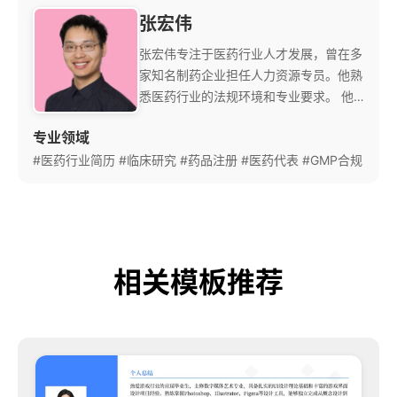
张宏伟
张宏伟专注于医药行业人才发展，曾在多
家知名制药企业担任人力资源专员。他熟
悉医药行业的法规环境和专业要求。 他
特别擅长帮助医药研发、临床研究等专业
专业领域
岗位展示技术能力和合规经验，注重将复
#医药行业简历
#临床研究
杂的医药知识转化为HR易懂的语言。他
#药品注册
#医药代表
#GMP合规
熟悉FDA、NMPA等监管机构的申报要
求。 他开发的'医药行业简历模板'被多家
药企采用，已帮助众多医药人才成功获得
心仪的工作机会。
相关模板推荐