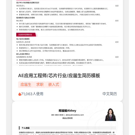
AE应用工程师/芯片行业/应届生简历模板
应届生
求职
嵌入式
71,063人使用
中文简历