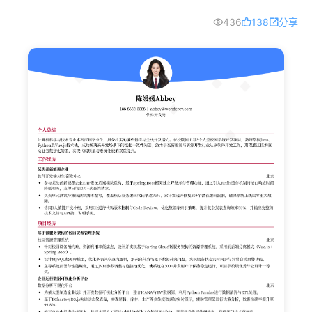
436
138
分享