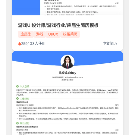
游戏UI设计师/游戏行业/应届生简历模板
应届生
游戏
UI/UX
校招简历
259,133人使用
中文简历