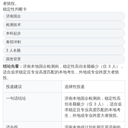
者慎投。
稳定性判断卡
济南国企
检测技术
本科起步
春招冲刺
3 人名额
国资背景
结论先看：
济南本地国企检测岗，稳定性高但名额极少（仅 3 人），
适合追求稳定且专业高度匹配的本地考生，外地或专业跨度大者慎
投。
投递建议
选择性投递
一句话结论
济南本地国企检测岗，稳定性高
但名额极少（仅 3 人），适合追
求稳定且专业高度匹配的本地考
生，外地或专业跨度大者慎投。
适合投
济南本地或计划长期定居济南的