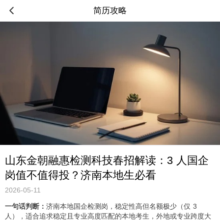
简历攻略
山东金朝融惠检测科技春招解读：3 人国企
岗值不值得投？济南本地生必看
2026-05-11
一句话判断：
济南本地国企检测岗，稳定性高但名额极少（仅 3
人），适合追求稳定且专业高度匹配的本地考生，外地或专业跨度大