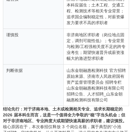
本科应届生；土木工程、交通工
程、检测技术等相关专业背景；
追求国企编制稳定性，对薪资爆
发力要求不高的求职者
谨慎投
非济南地区求职者（岗位地点固
定，调剂可能性低）；专业背景
与检测/工程强相关度不足的跨专
业考生；期望快速晋升或薪资涨
幅大的激进型求职者
判断依据
山东金朝融惠检测科技 官方招聘
原始来源、济南市人民政府国有
资产监督管理委员会 招聘专栏
山东金朝融惠检测科技有限公司
招聘公告、人才招聘_山东金朝
融惠检测科技有限公司
结论先行：对于济南本地、土木或检测相关专业、追求长期稳定的
2026 届本科生而言，这是一个值得全力争取的“稳”字当头机会；但
对于非济南地区、专业跨度大或期望快速高薪的求职者，建议慎投。
核心原因在于，本次春招仅释放 3 个岗位名额，属于典型的“小池