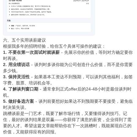
六、五个实用谈薪建议
根据我多年的招聘经验，给你五个具体可操作的建议：
1. 不要在第一次面试时就谈薪
- 先展示你的价值，等到对方确定要你
时再谈。
2. 用业绩说话
- 谈判时多谈你能为公司创造什么价值，而不是你需要
多少钱。
3. 保持灵活性
- 如果基本工资达不到预期，可以谈判其他福利，如签
字费、股票、培训机会等。
4. 了解谈判窗口期
- 通常拿到正式offer后的24-48小时是最佳谈判时
机。
5. 做好备选方案
- 谈判前要想好如果达不到预期要不要接受，避免临
时决策失误。
跳槽谈薪是一门艺术，既要了解市场行情，又要懂得谈判技巧。记
住，最好的谈判结果是双赢——你获得了满意的薪资，企业得到了需
要的人才。希望这篇文章能帮助你在下一次跳槽时，既能展现自己的
价值，又能获得应有的回报。