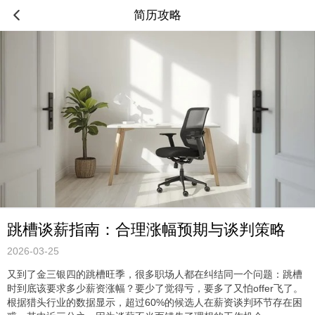
简历攻略
跳槽谈薪指南：合理涨幅预期与谈判策略
2026-03-25
又到了金三银四的跳槽旺季，很多职场人都在纠结同一个问题：跳槽
时到底该要求多少薪资涨幅？要少了觉得亏，要多了又怕offer飞了。
根据猎头行业的数据显示，超过60%的候选人在薪资谈判环节存在困