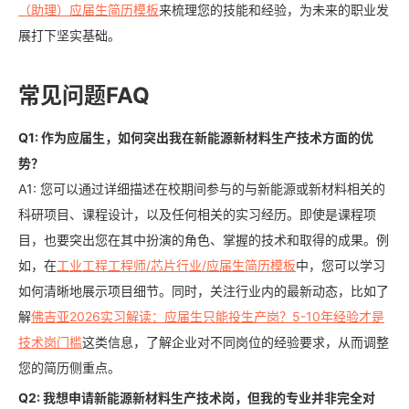
（助理）应届生简历模板
来梳理您的技能和经验，为未来的职业发
展打下坚实基础。
常见问题FAQ
Q1: 作为应届生，如何突出我在新能源新材料生产技术方面的优
势？
A1: 您可以通过详细描述在校期间参与的与新能源或新材料相关的
科研项目、课程设计，以及任何相关的实习经历。即使是课程项
目，也要突出您在其中扮演的角色、掌握的技术和取得的成果。例
如，在
工业工程工程师/芯片行业/应届生简历模板
中，您可以学习
如何清晰地展示项目细节。同时，关注行业内的最新动态，比如了
解
佛吉亚2026实习解读：应届生只能投生产岗？5-10年经验才是
技术岗门槛
这类信息，了解企业对不同岗位的经验要求，从而调整
您的简历侧重点。
Q2: 我想申请新能源新材料生产技术岗，但我的专业并非完全对