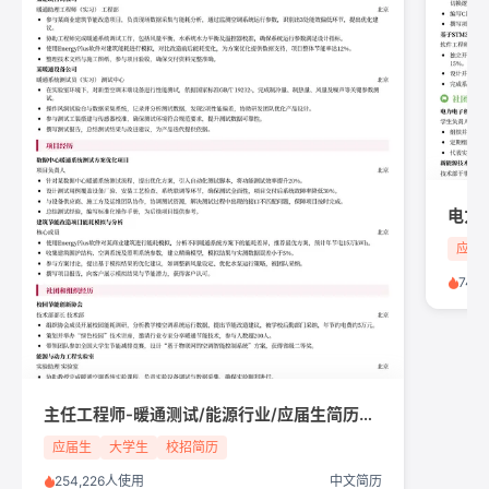
电力
应届
74,
主任工程师-暖通测试/能源行业/应届生简历模板
应届生
大学生
校招简历
254,226人使用
中文简历