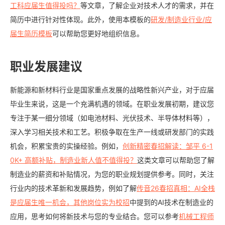
工科应届生值得投吗？
等文章，了解企业对技术人才的需求，并在
简历中进行针对性体现。此外，使用本模板的
研发/制造业行业/应
届生简历模板
可以帮助您更好地组织信息。
职业发展建议
新能源和新材料行业是国家重点发展的战略性新兴产业，对于应届
毕业生来说，这是一个充满机遇的领域。在职业发展初期，建议您
专注于某一细分领域（如电池材料、光伏技术、半导体材料等），
深入学习相关技术和工艺。积极争取在生产一线或研发部门的实践
机会，积累宝贵的实操经验。例如，
创新精密春招解读：邹平 6-1
0K+ 高额补贴，制造业新人值不值得投？
这类文章可以帮助您了解
制造业的薪资和补贴情况，为您的职业规划提供参考。同时，关注
行业内的技术革新和发展趋势，例如了解
传音26春招真相：AI全栈
是应届生唯一机会，其他岗位实为校招
中提到的AI技术在制造业的
应用，思考如何将新技术与您的专业结合。您可以参考
机械工程师