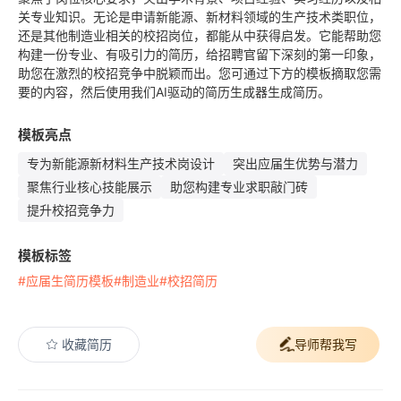
关专业知识。无论是申请新能源、新材料领域的生产技术类职位，
还是其他制造业相关的校招岗位，都能从中获得启发。它能帮助您
构建一份专业、有吸引力的简历，给招聘官留下深刻的第一印象，
助您在激烈的校招竞争中脱颖而出。您可通过下方的模板摘取您需
要的内容，然后使用我们AI驱动的简历生成器生成简历。
模板亮点
专为新能源新材料生产技术岗设计
突出应届生优势与潜力
聚焦行业核心技能展示
助您构建专业求职敲门砖
提升校招竞争力
模板标签
#应届生简历模板
#制造业
#校招简历
收藏简历
导师帮我写