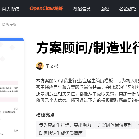
简历修改
校招信息
面经
名企热招
生简历模板
方案顾问/制造业
周文彬
本方案顾问/制造业行业/应届生简历模板，专为初入
密围绕应届生和方案顾问岗位特点，突出您的学习能
还是制造业相关岗位，都能从中汲取灵感，构建一份
效展示个人优势。您可通过下方的模板摘取您需要的内
模板亮点
专为应届生打造，突出潜力
方案顾问岗位定制
助您快速生成优质简历