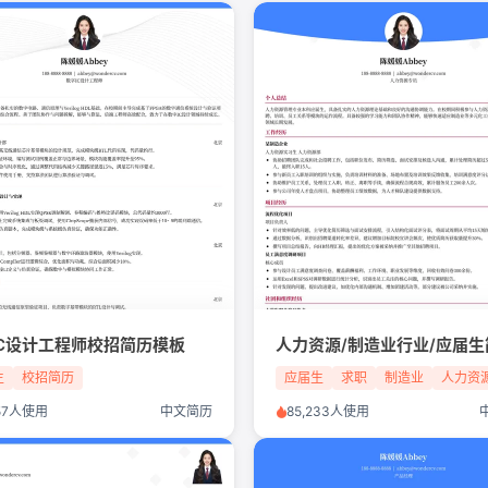
IC设计工程师校招简历模板
生
校招简历
应届生
求职
制造业
人力资
657人使用
中文简历
85,233人使用