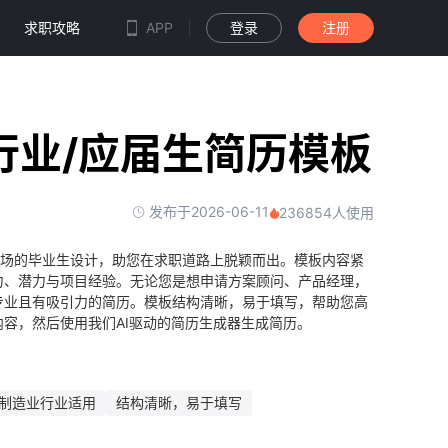
求职攻略
APP
登录
注册
行业/应届生简历模板
发布于2026-06-11
236854人使用
职场的毕业生设计，助您在求职道路上脱颖而出。模板内容紧
力、潜力与项目经验。无论您是想申请方案顾问、产品经理，
专业且有吸引力的简历。模板结构清晰，易于填写，帮助您高
容，然后使用我们AI驱动的简历生成器生成简历。
制造业行业适用
结构清晰，易于填写