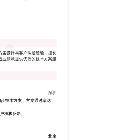
方案设计与客户沟通经验，擅长
造业领域提供优质的技术方案服
方案设计与客户沟通经验，擅长
造业领域提供优质的技术方案服
深圳
初步技术方案，方案通过率达
客户积极反馈。
深圳
初步技术方案，方案通过率达
北京
客户积极反馈。