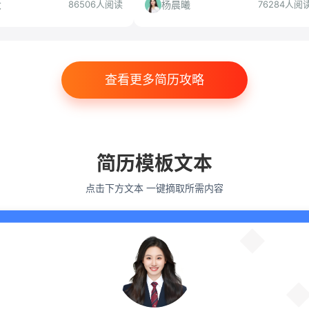
入团队并获得领导信任。
大
杨晨曦
86506人阅读
76284人阅
查看更多简历攻略
简历模板文本
点击下方文本 一键摘取所需内容