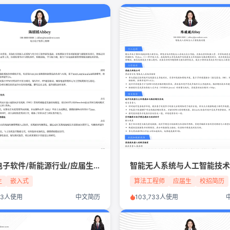
电力电子软件/新能源行业/应届生简历模板
生
嵌入式
算法工程师
应届生
校招简历
713人使用
中文简历
103,733人使用