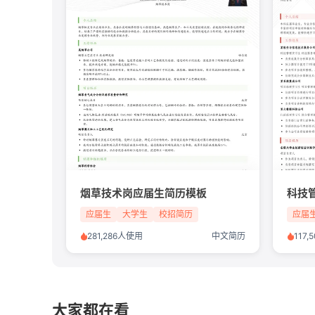
烟草技术岗应届生简历模板
科技
应届生
大学生
校招简历
应届
281,286人使用
中文简历
117
大家都在看