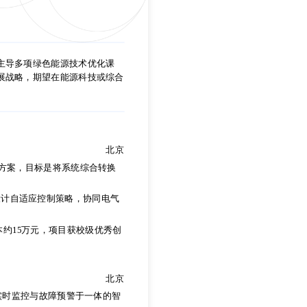
主导多项绿色能源技术优化课
展战略，期望在能源科技或综合
主导多项绿色能源技术优化课
展战略，期望在能源科技或综合
北京
方案，目标是将系统综合转换
设计自适应控制策略，协同电气
北京
方案，目标是将系统综合转换
本约15万元，项目获校级优秀创
设计自适应控制策略，协同电气
北京
本约15万元，项目获校级优秀创
实时监控与故障预警于一体的智