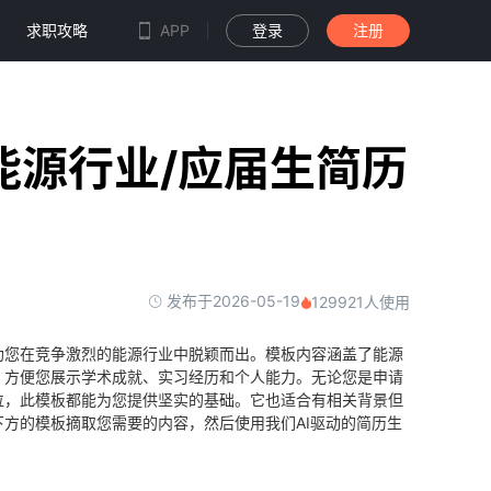
求职攻略
APP
登录
注册
能源行业/应届生简历
发布于2026-05-19
129921人使用
助您在竞争激烈的能源行业中脱颖而出。模板内容涵盖了能源
，方便您展示学术成就、实习经历和个人能力。无论您是申请
位，此模板都能为您提供坚实的基础。它也适合有相关背景但
方的模板摘取您需要的内容，然后使用我们AI驱动的简历生