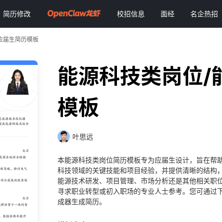
简历修改
校招信息
面经
名企热招
应届生简历模板
能源科技类岗位/
模板
叶思远
本能源科技类岗位简历模板专为应届生设计，旨在帮
科技领域的关键技能和项目经验，并提供清晰的结构
能源技术研发、项目管理、市场分析还是其他相关职
寻求职业转型或初入职场的专业人士参考。您可通过下
成器生成简历。