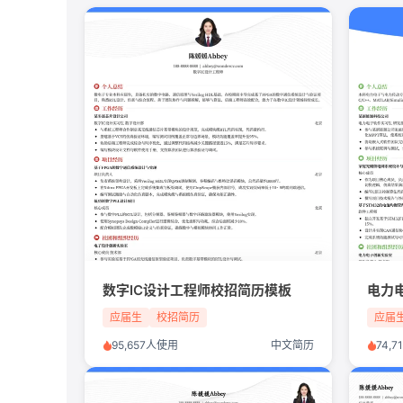
数字IC设计工程师校招简历模板
应届生
校招简历
应届
95,657人使用
中文简历
74,