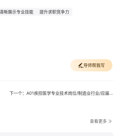
清晰展示专业技能
提升求职竞争力
导师帮我写
下一个：A01疾控医学专业技术岗位/制造业行业/应届生简历模板
查看更多