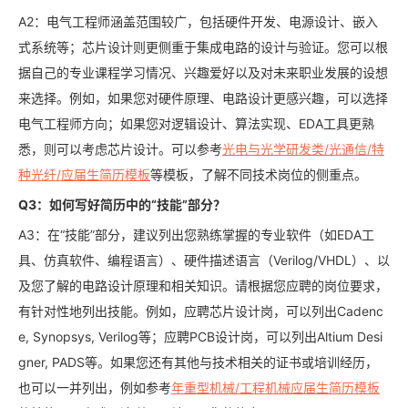
A2：电气工程师涵盖范围较广，包括硬件开发、电源设计、嵌入
式系统等；芯片设计则更侧重于集成电路的设计与验证。您可以根
据自己的专业课程学习情况、兴趣爱好以及对未来职业发展的设想
来选择。例如，如果您对硬件原理、电路设计更感兴趣，可以选择
电气工程师方向；如果您对逻辑设计、算法实现、EDA工具更熟
悉，则可以考虑芯片设计。可以参考
光电与光学研发类/光通信/特
种光纤/应届生简历模板
等模板，了解不同技术岗位的侧重点。
Q3：如何写好简历中的“技能”部分？
A3：在“技能”部分，建议列出您熟练掌握的专业软件（如EDA工
具、仿真软件、编程语言）、硬件描述语言（Verilog/VHDL）、以
及您了解的电路设计原理和相关知识。请根据您应聘的岗位要求，
有针对性地列出技能。例如，应聘芯片设计岗，可以列出Cadenc
e, Synopsys, Verilog等；应聘PCB设计岗，可以列出Altium Desi
gner, PADS等。如果您还有其他与技术相关的证书或培训经历，
也可以一并列出，例如参考
年重型机械/工程机械应届生简历模板