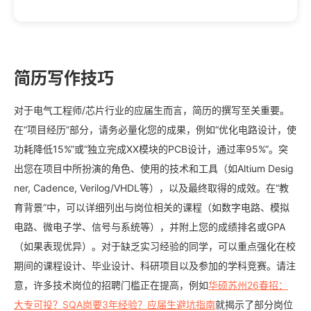
简历写作技巧
对于电气工程师/芯片行业的应届生而言，简历的撰写至关重要。
在“项目经历”部分，请务必量化您的成果，例如“优化电路设计，使
功耗降低15%”或“独立完成XX模块的PCB设计，通过率95%”。突
出您在项目中所扮演的角色、使用的技术和工具（如Altium Desig
ner, Cadence, Verilog/VHDL等），以及最终取得的成效。在“教
育背景”中，可以详细列出与岗位相关的课程（如数字电路、模拟
电路、微电子学、信号与系统等），并附上您的成绩排名或GPA
（如果表现优异）。对于缺乏实习经验的同学，可以重点强化在校
期间的课程设计、毕业设计、科研项目以及参加的学科竞赛。请注
意，许多技术岗位的招聘门槛正在提高，例如
华硕苏州26春招：
大专可投？SQA岗要3年经验？应届生避坑指南
就揭示了部分岗位