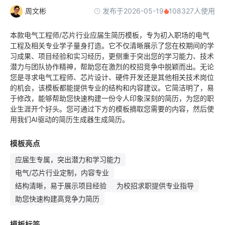
发布于2026-05-19
周文彬
108327人使用
本款电气工程师/芯片行业应届生简历模板，专为初入职场的电气
工程及相关专业学子量身打造。它不仅清晰展示了您在校期间的学
习成果、项目经验和实习经历，更侧重于突出您的学习能力、技术
潜力与团队协作精神，帮助您在激烈的校招竞争中脱颖而出。无论
您是寻求电气工程师、芯片设计、硬件开发还是其他相关技术岗位
的机会，该模板都能提供专业的结构和内容建议。它简洁明了，易
于修改，能够帮助您快速构建一份令人印象深刻的简历，为您的职
业生涯开个好头。您可通过下方的模板摘取您需要的内容，然后使
用我们AI驱动的简历生成器生成简历。
模板亮点
应届生专属，突出潜力和学习能力
电气/芯片行业定制，内容专业
结构清晰，易于展示项目经验
为校招求职提供专业指导
助您快速构建高竞争力简历
模板标签