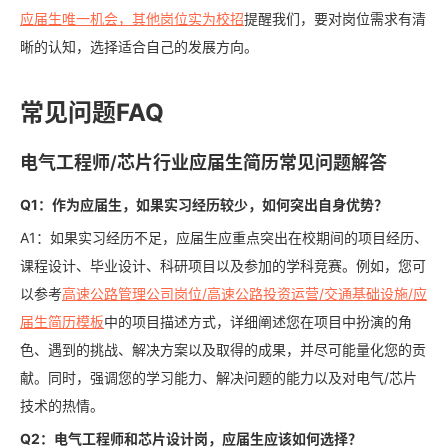
应届生唯一机会，其他岗位实为校招
提醒我们，要对岗位需求有清
晰的认知，选择适合自己的发展方向。
常见问题FAQ
电气工程师/芯片行业应届生简历常见问题解答
Q1：作为应届生，如果实习经历较少，如何突出自身优势？
A1：如果实习经历不足，应届生应重点突出在校期间的项目经历、
课程设计、毕业设计、科研项目以及参加的学科竞赛。例如，您可
以参考
高速公路管理公司岗位/高速公路投资运营/交通基础设施/应
届生简历模板
中的项目描述方式，详细阐述您在项目中扮演的角
色、遇到的挑战、解决方案以及取得的成果，并尽可能量化您的贡
献。同时，强调您的学习能力、解决问题的能力以及对电气/芯片
技术的热情。
Q2：电气工程师和芯片设计岗，应届生应该如何选择？