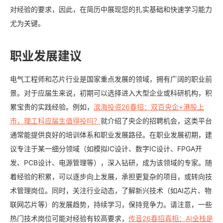
对经验的要求，因此，在简历中展现您的扎实基础和快速学习能力
尤为关键。
职业发展建议
电气工程师和芯片行业是国家重点发展的领域，拥有广阔的职业前
景。对于应届生来说，初期可以选择进入大型企业或科研机构，积
累宝贵的实践经验。例如，
滨海投资26春招：双百央企+港股上
市，理工科应届生值得投吗？
就介绍了央企的招聘机会，这类平台
通常能提供良好的培训体系和职业发展路径。在职业发展初期，建
议专注于某一细分领域（如模拟IC设计、数字IC设计、FPGA开
发、PCB设计、电源管理等），深入钻研，成为该领域的专家。随
着经验的积累，可以逐步向上发展，承担更复杂的项目，或转向技
术管理岗位。同时，关注行业动态，了解新兴技术（如AI芯片、物
联网芯片等）的发展趋势，持续学习，保持竞争力。请注意，一些
热门技术岗位可能对经验有较高要求，
传音26春招真相：AI全栈是