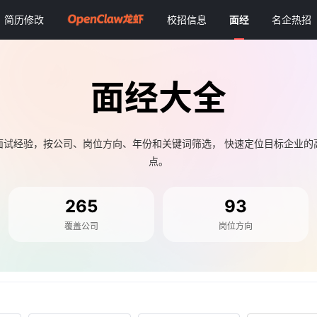
简历修改
校招信息
面经
名企热招
面经大全
面试经验，按公司、岗位方向、年份和关键词筛选， 快速定位目标企业的
点。
265
93
覆盖公司
岗位方向