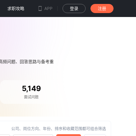
求职攻略
APP
登录
注册
高频问题、回答思路与备考重
5,149
面试问题
公司、岗位方向、年份、排序和收藏范围都可组合筛选