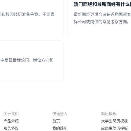
热门面经和最新面经有什么
习和校园经历准备答案，不要直
最新面经更适合追踪近期面试变
标公司或岗位的常见考察方向。
集中复盘目标公司、岗位方向和
关于我们
快速进入
简历模板
产品介绍
首页
大学生简历模板
服务协议
我的简历
应届生简历模板