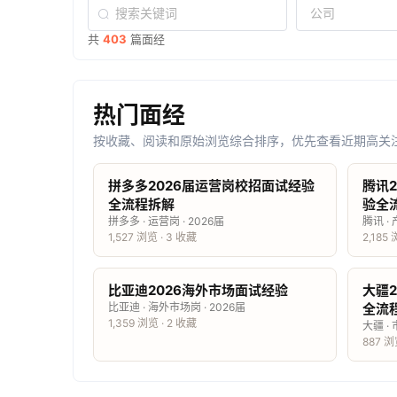
共
403
篇面经
热门面经
按收藏、阅读和原始浏览综合排序，优先查看近期高关
拼多多2026届运营岗校招面试经验
腾讯
全流程拆解
验全
拼多多 · 运营岗 · 2026届
腾讯 ·
1,527 浏览 · 3 收藏
2,185
比亚迪2026海外市场面试经验
大疆
比亚迪 · 海外市场岗 · 2026届
全流
1,359 浏览 · 2 收藏
大疆 · 
887 浏