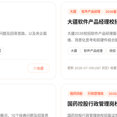
大疆
软件产品经理
2026届
大疆软件产品经理校
试问题及回答思路，以及央企面
大疆2026校招软件产品经理
维、场景化思考和软硬件结合
试
大疆
软件产品经理
校招
收藏
更新 2026-07-09
1,067 浏览
1 收藏
国药控股
行政管理岗
202
国药控股行政管理岗
业概况、10个经典问题及回答思
国药控股行政管理岗校招面试