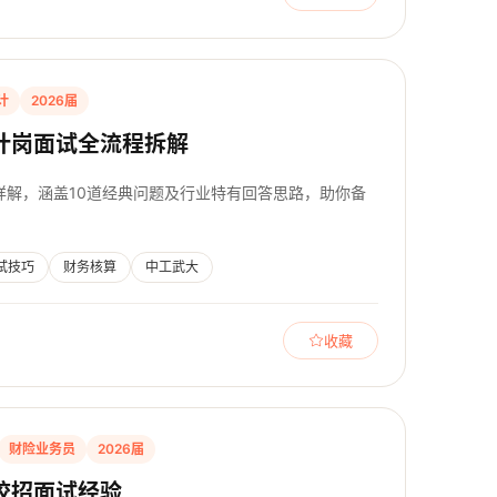
计
2026届
计岗面试全流程拆解
详解，涵盖10道经典问题及行业特有回答思路，助你备
试技巧
财务核算
中工武大
收藏
财险业务员
2026届
校招面试经验