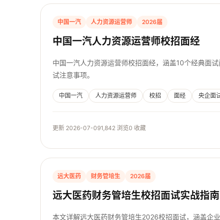
中国一汽
人力资源运营师
2026届
中国一汽人力资源运营师校招面经
中国一汽人力资源运营师校招面经，涵盖10个经典面
试注意事项。
中国一汽
人力资源运营师
校招
面经
央企面
更新 2026-07-09
1,842 浏览
0 收藏
远大医药
财务管培生
2026届
远大医药财务管培生校招面试实战指南
本文详解远大医药财务管培生2026校招面试，涵盖企