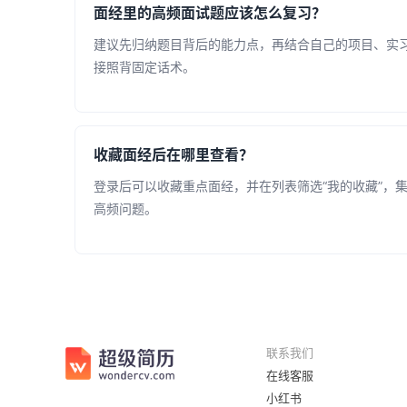
面经里的高频面试题应该怎么复习？
建议先归纳题目背后的能力点，再结合自己的项目、实
接照背固定话术。
收藏面经后在哪里查看？
登录后可以收藏重点面经，并在列表筛选“我的收藏”，
高频问题。
联系我们
在线客服
小红书