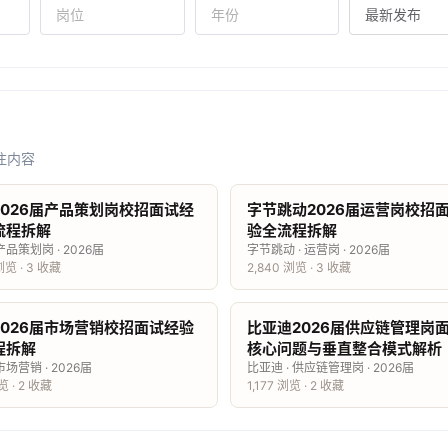
注内容
2026届产品策划岗校招面试经
字节跳动2026届运营岗校招
流程拆解
验全流程拆解
 产品策划岗 · 2026届
字节跳动 · 运营岗 · 2026届
 浏览 · 3 收藏
2,840 浏览 · 3 收藏
2026届市场营销校招面试经验
比亚迪2026届供应链管理岗
程拆解
核心问题与垂直整合模式解析
市场营销 · 2026届
比亚迪 · 供应链管理岗 · 2026届
览 · 2 收藏
1,177 浏览 · 2 收藏