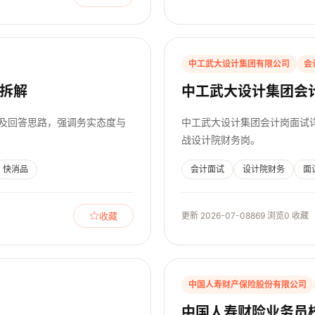
中工武大设计集团有限公司
会
拆解
中工武大设计集团会
题及回答思路，强调务实态度与
中工武大设计集团会计岗面试
战设计院财务岗。
快消品
会计面试
设计院财务
面
收藏
更新 2026-07-08
869 浏览
0 收藏
中国人寿财产保险股份有限公司
中国人寿财险业务员