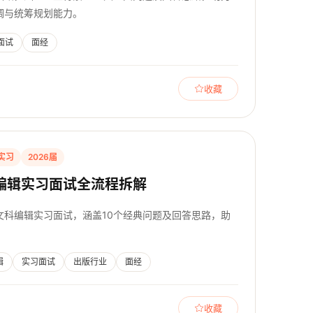
调与统筹规划能力。
面试
面经
收藏
实习
2026届
编辑实习面试全流程拆解
文科编辑实习面试，涵盖10个经典问题及回答思路，助
辑
实习面试
出版行业
面经
收藏