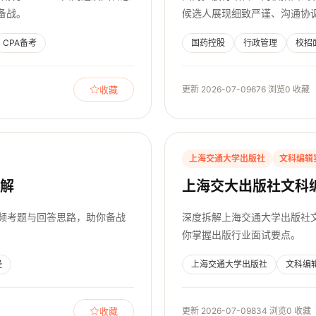
备战。
候选人展现细致严谨、沟通协
CPA备考
国药控股
行政管理
校招
收藏
更新 2026-07-09
676 浏览
0 收藏
上海交通大学出版社
文科编辑
拆解
上海交大出版社文科
高频考题与回答思路，助你备战
深度拆解上海交通大学出版社
你掌握出版行业面试要点。
经
上海交通大学出版社
文科编
收藏
更新 2026-07-09
834 浏览
0 收藏