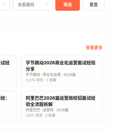
筛选
重置
查看更多
面试经
字节跳动2026商业化运营面试经验
分享
字节跳动 · 商业化运营 · 2026届
2,374 浏览 · 2 收藏
面经：
阿里巴巴2026届运营岗校招面试经
验全流程拆解
阿里巴巴 · 运营岗 · 2026届
1,810 浏览 · 2 收藏