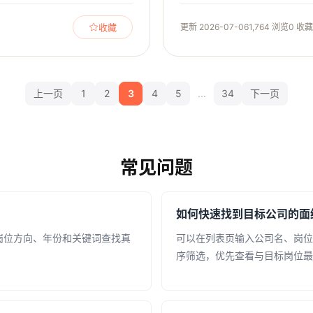
收藏
更新 2026-07-06
1,764 浏览
0 收藏
上一页
1
2
3
4
5
...
34
下一页
常见问题
如何快速找到目标公司的面
岗位方向、年份和关键词查找真
可以在列表页输入公司名、岗位
序筛选，优先查看与目标岗位最