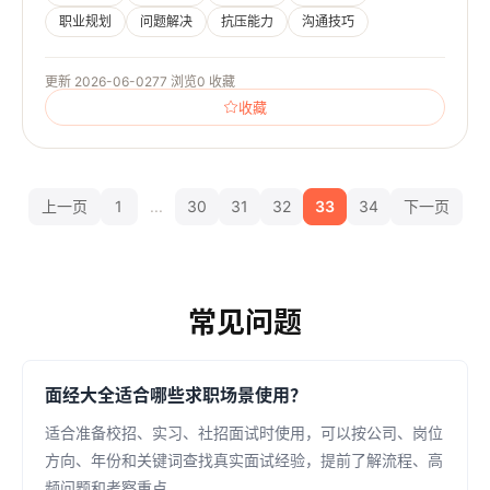
职业规划
问题解决
抗压能力
沟通技巧
更新 2026-06-02
77 浏览
0 收藏
收藏
上一页
1
...
30
31
32
33
34
下一页
常见问题
面经大全适合哪些求职场景使用？
适合准备校招、实习、社招面试时使用，可以按公司、岗位
方向、年份和关键词查找真实面试经验，提前了解流程、高
频问题和考察重点。