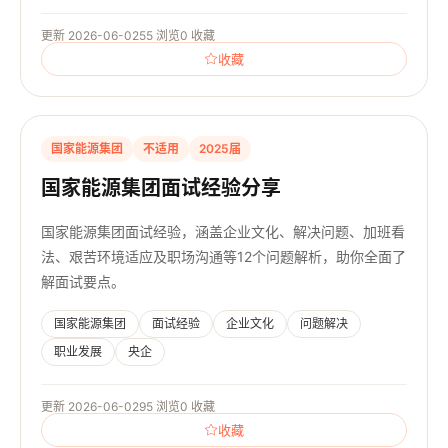
更新 2026-06-02
55 浏览
0 收藏
收藏
国家能源集团
不适用
2025届
国家能源集团面试经验分享
国家能源集团面试经验，涵盖企业文化、解决问题、加班看
法、艰苦环境适应及职场沟通等12个问题解析，助你全面了
解面试要点。
国家能源集团
面试经验
企业文化
问题解决
职业发展
央企
更新 2026-06-02
95 浏览
0 收藏
收藏