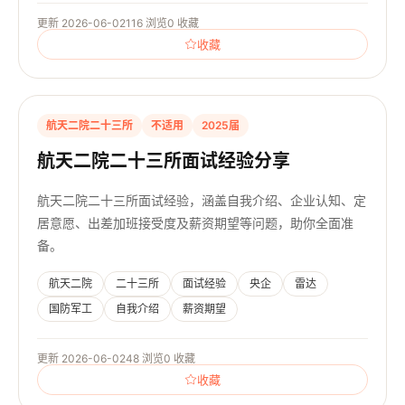
更新 2026-06-02
116 浏览
0 收藏
收藏
航天二院二十三所
不适用
2025届
航天二院二十三所面试经验分享
航天二院二十三所面试经验，涵盖自我介绍、企业认知、定
居意愿、出差加班接受度及薪资期望等问题，助你全面准
备。
航天二院
二十三所
面试经验
央企
雷达
国防军工
自我介绍
薪资期望
更新 2026-06-02
48 浏览
0 收藏
收藏