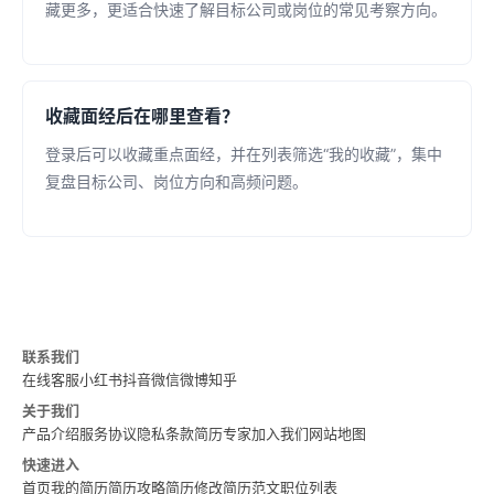
藏更多，更适合快速了解目标公司或岗位的常见考察方向。
收藏面经后在哪里查看？
登录后可以收藏重点面经，并在列表筛选“我的收藏”，集中
复盘目标公司、岗位方向和高频问题。
联系我们
在线客服
小红书
抖音
微信
微博
知乎
关于我们
产品介绍
服务协议
隐私条款
简历专家
加入我们
网站地图
快速进入
首页
我的简历
简历攻略
简历修改
简历范文
职位列表