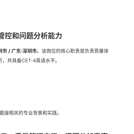
管控和问题分析能力
圳市 / 广东·深圳市
。该岗位的核心职责是负责质量体
，并具备CET-4英语水平。
。
理直接相关的专业背景和实践。