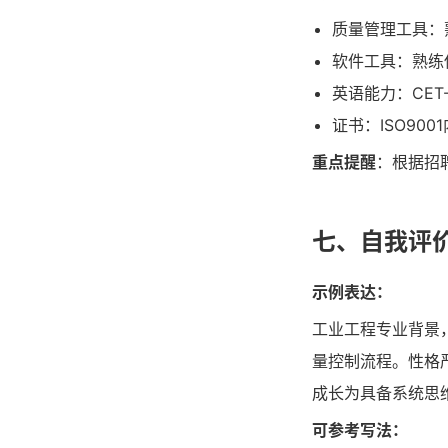
质量管理工具：熟
软件工具：熟练使用
英语能力：CET
证书：ISO90
重点提醒
：根据招
七、自我评
示例表达：
工业工程专业背景
量控制流程。性格
成长为具备系统思
可参考写法：