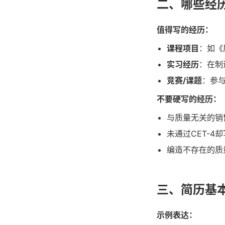
二、哪些经
值得写的经历：
课程项目
：如《
实习经历
：在制
竞赛/课题
：参
不要硬写的经历：
与质量无关的销
未通过CET-4
编造不存在的质
三、简历基
示例表达：