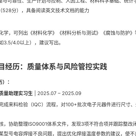
理与可靠性、生产计划与控制、人因工程、材料科学基础、统计
4（528分），具备阅读英文技术文档的能力
化学，可列出《材料化学》《材料分析与测试》《腐蚀与防护》
如3.5/4.0以上），建议写出。
项目经历：质量体系与风险管控实践
历）：
 质量助理实习生
| 2025.07 – 2025.09
完成来料检验（IQC）流程，对100+批次电子元器件进行尺寸
核，协助整理ISO9001体系文件，发现3项不符合项并跟踪整改
某型号电容焊接不良问题，提出优化焊接温度参数的建议，使不良率从