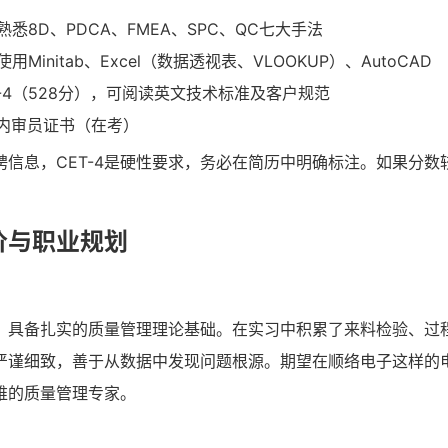
悉8D、PDCA、FMEA、SPC、QC七大手法
Minitab、Excel（数据透视表、VLOOKUP）、AutoCAD
-4（528分），可阅读英文技术标准及客户规范
01内审员证书（在考）
聘信息，CET-4是硬性要求，务必在简历中明确标注。如果分数
价与职业规划
，具备扎实的质量管理理论基础。在实习中积累了来料检验、过
严谨细致，善于从数据中发现问题根源。期望在顺络电子这样的
维的质量管理专家。