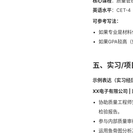
核心课程
：质量管
英语水平
：CET-
可参考写法：
如果专业是材料
如果GPA较高（
五、实习/
示例表达（实习经
XX电子有限公司 |
协助质量工程师
检验报告。
参与内部质量审
运用鱼骨图分析