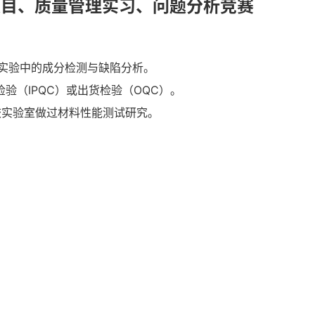
项目、质量管理实习、问题分析竞赛
实验中的成分检测与缺陷分析。
验（IPQC）或出货检验（OQC）。
校实验室做过材料性能测试研究。