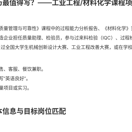
历最值得写？——工业工程/材料化学课程
质量管理与可靠性》课程中的过程能力分析报告、《材料化学》
造企业担任质量助理、检验员，参与过来料检验（IQC）、过程检
与过全国大学生机械创新设计大赛、工业工程改善大赛，或在学
售、客服、餐饮兼职。
却写“英语良好”。
量项目或实习。
本信息与目标岗位匹配