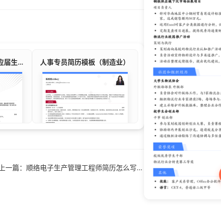
二讲老师/教育/培训/应届生简历模板
人事专员简历模板（制造业）
上一篇：顺络电子生产管理工程师简历怎么写？2026届秋招范文来了