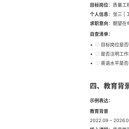
目标岗位
：质量工程
个人信息
：张三 | 
求职意向
：期望在
自查清单：
目标岗位是否
是否注明工作
英语水平是否标
四、教育背
示例表达：
教育背景
2022.09 – 2026