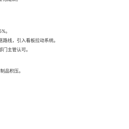
5%。
送路线，引入看板拉动系统。
部门主管认可。
在制品积压。