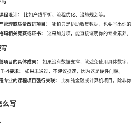
得写
课程设计：
比如产线平衡、流程优化、设施规划等。
产管理或质量改进项目：
哪怕只是协助收集数据，也要写出你的
格玛相关竞赛或证书：
这是加分项，能直接证明你的专业素养
硬写
善项目的具体成果：
如果没有数据支撑，就避免使用具体数字，
T-4要求：
如果未通过，不建议投递，因为这是硬性门槛。
程专业的课程项目强行关联：
比如纯金融或计算机项目，除非你
怎么写
息