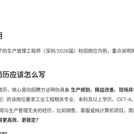
明
子的生产管理工程师（深圳/2026届）校招岗位为例，重点说明
简历应该怎么写
简历，核心是向招聘方证明你具备
生产规划、精益改善、现场异
秋招）的该岗位要求工业工程相关专业、本科及以上学历、CET-
砌与生产管理无关的经历，比如销售、客服或纯计算机项目。简
得更高效、更稳定？