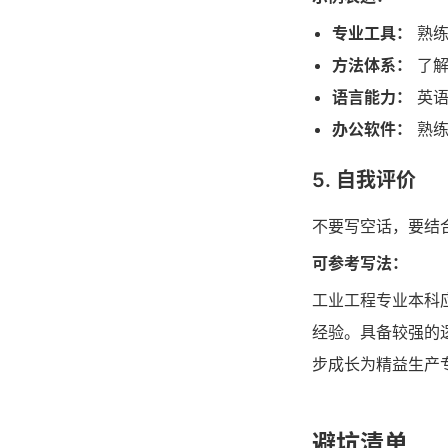
专业工具：
熟练
方法体系：
了解
语言能力：
英语
办公软件：
熟练
5. 自我评价
不要写空话，要结
可参考写法：
工业工程专业本科
经验。具备较强的
步成长为精益生产
避坑清单