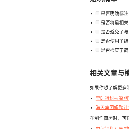
是否明确标注了
是否将最相关
是否避免了与
是否使用了结
是否检查了简
相关文章与
如果你想了解更多
宝时得科技暑期
海天集团鲲鹏计
在制作简历时，可
内贸销售专员/