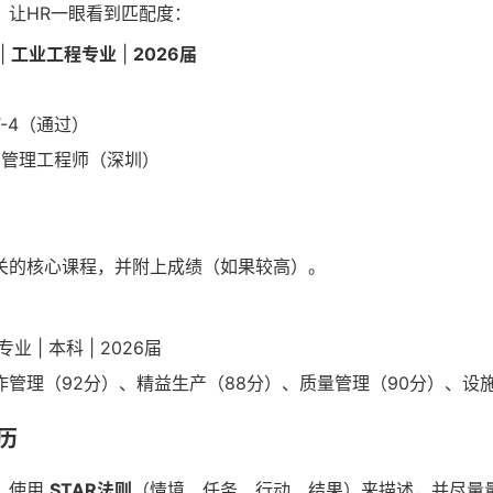
，让HR一眼看到匹配度：
|
工业工程专业
|
2026届
T-4（通过）
管理工程师（深圳）
关的核心课程，并附上成绩（如果较高）。
业 | 本科 | 2026届
管理（92分）、精益生产（88分）、质量管理（90分）、设
经历
。使用
STAR法则
（情境、任务、行动、结果）来描述，并尽量