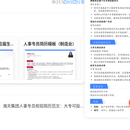
357
89
分享
二讲老师/教育/培训/应届生简历模板
人事专员简历模板（制造业）
上一篇：海天集团人事专员校招简历范文：大专可投，招聘实习这样写最加分