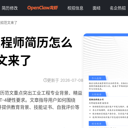
简历修改
校招信息
面经
名企热招
秋招范文来了
工程师简历怎么
文来了
更新于 2026-07-08
简历范文重点突出工业工程专业背景、精益
T-4硬性要求。文章指导用户如何围绕
，并提供教育背景、技能证书、自我评价等