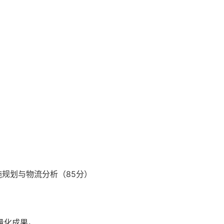
施规划与物流分析（85分）
量化成果。