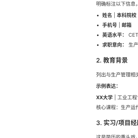
明确标注以下信息
姓名
|
本科院校
手机号
|
邮箱
英语水平：
CE
求职意向：
生产
2. 教育背景
列出与生产管理相
示例表达：
XX大学
| 工业工程专
核心课程：生产运作
3. 实习/项目
这是简历的重头戏