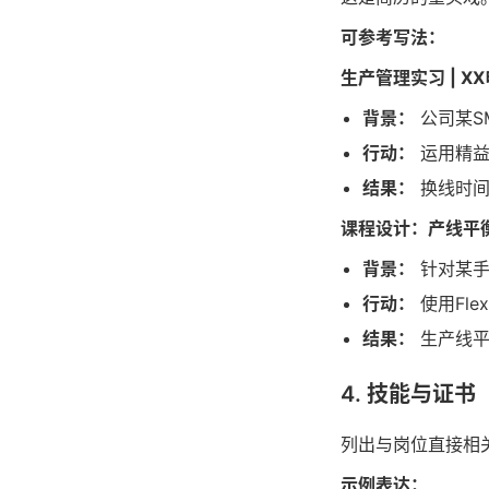
可参考写法：
生产管理实习 | XX
背景：
公司某S
行动：
运用精益
结果：
换线时间
课程设计：产线平衡优
背景：
针对某手
行动：
使用Fl
结果：
生产线平
4. 技能与证书
列出与岗位直接相
示例表达：