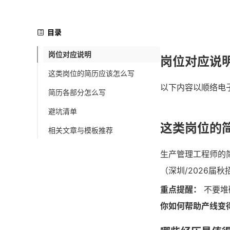
目录
岗位对应说明
岗位对应说
这类岗位的简历应该怎么写
以下内容以顺络电
简历各部分怎么写
避坑清单
这类岗位的
相关文章与模板推荐
生产管理工程师的
（深圳/2026届
重点提醒：
不要堆
你如何帮助产线变