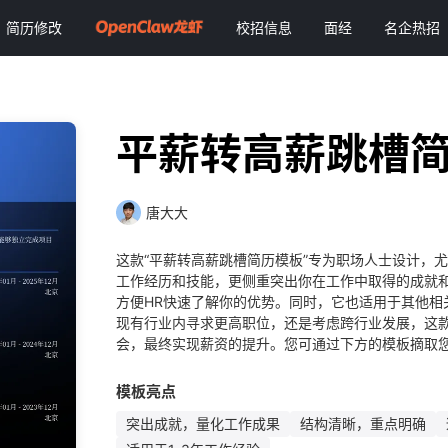
简历修改
校招信息
面经
名企热招
平薪转高薪跳槽
唐大大
这款“平薪转高薪跳槽简历模板”专为职场人士设计，
工作经历和技能，更侧重突出你在工作中取得的成就
方便HR快速了解你的优势。同时，它也适用于其他相
现有行业内寻求更高职位，还是考虑跨行业发展，这
会，最终实现薪资的提升。您可通过下方的模板摘取您
模板亮点
突出成就，量化工作成果
结构清晰，重点明确