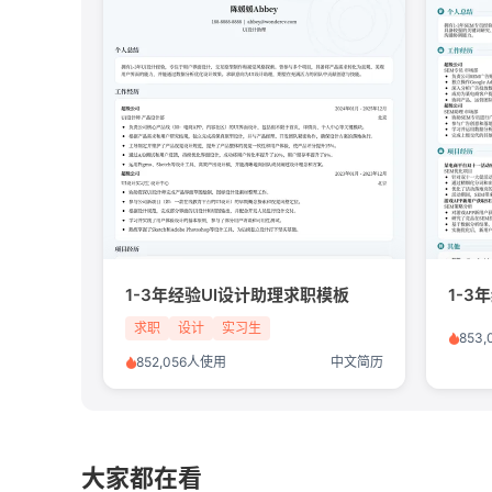
1-3年经验UI设计助理求职模板
1-3
求职
设计
实习生
853
852,056人使用
中文简历
大家都在看