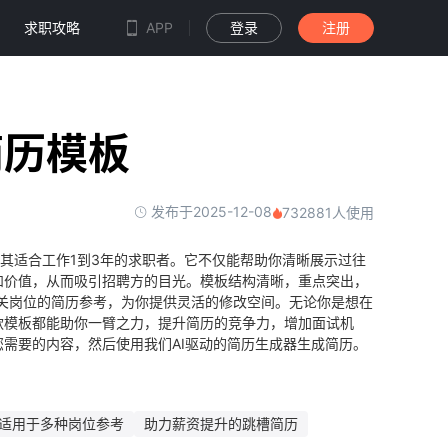
求职攻略
APP
登录
注册
简历模板
发布于2025-12-08
732881人使用
尤其适合工作1到3年的求职者。它不仅能帮助你清晰展示过往
和价值，从而吸引招聘方的目光。模板结构清晰，重点突出，
关岗位的简历参考，为你提供灵活的修改空间。无论你是想在
款模板都能助你一臂之力，提升简历的竞争力，增加面试机
需要的内容，然后使用我们AI驱动的简历生成器生成简历。
适用于多种岗位参考
助力薪资提升的跳槽简历