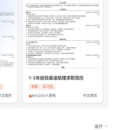
1-3年经验渠道助理求职简历
生
求职
实习生
中文简历
841,000人使用
中文简历
展开