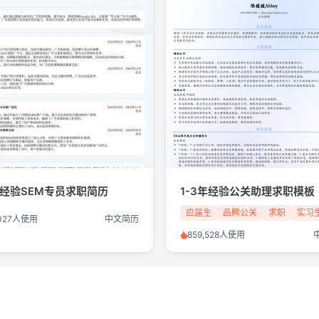
年经验SEM专员求职简历
1-3年经验公关助理求职模板
应届生
品牌公关
求职
实习
,027人使用
中文简历
859,528人使用