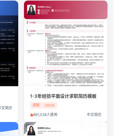
1-3年经验平面设计求职简历模板
求职
UI/UX
中文简历
861,028人使用
中文简历