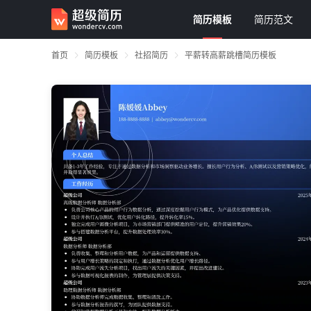
简历模板
简历范文
首页
简历模板
社招简历
平薪转高薪跳槽简历模板