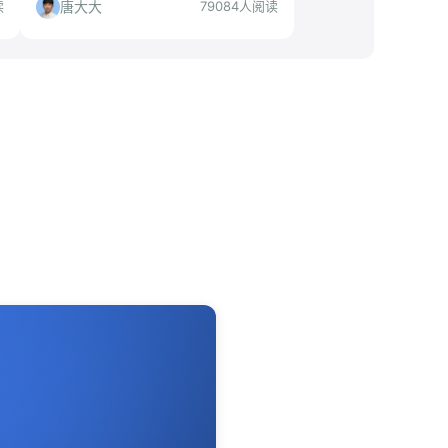
可操作的求职策略。
唐大大
读
79084人阅读