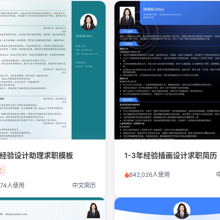
3年经验设计助理求职模板
1-3年经验插画设计求职简历
生
842,026人使用
,174人使用
中文简历