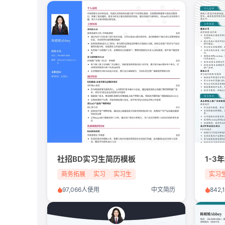
社招BD实习生简历模板
1-
商务拓展
实习
实习生
实习
97,066人使用
中文简历
842