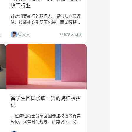
热门行业
针对想要转行的职场人，提供从自我评
估、技能补充到简历包装、面试解释的
全流程策略，帮助实现顺利转型。
唐大大
读
78978人阅读
留学生回国求职：我的海归校招
记
一位海归硕士分享回国参加校招的真实
经历，涵盖时间规划、优势发挥、简历
撰写、面试挑战等核心环节，提供具体