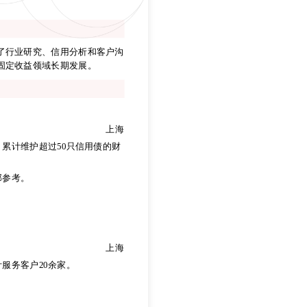
了行业研究、信用分析和客户沟
在固定收益领域长期发展。
了行业研究、信用分析和客户沟
在固定收益领域长期发展。
上海
累计维护超过50只信用债的财
部参考。
上海
累计维护超过50只信用债的财
部参考。
上海
服务客户20余家。
上海