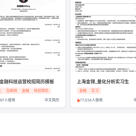
26金融科技运营校招简历模板
上海金锝_量化分析实习生
生
互联网
金融
校招简历
金融
实习
,197人使用
中文简历
77,024人使用