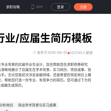
求职攻略
APP
登录
注册
行业/应届生简历模板
发布于2026-06-25
103745人使用
关专业背景的应届毕业生设计，旨在帮助您在求职债券研究
板清晰地展示了应届生在学术背景、实习经历、项目成果、技
助手。无论您是初次涉足金融领域，还是希望在特定岗位上展
议，帮助您打造一份专业、有竞争力的简历。您可通过下方的
生成器生成简历。
分析岗位
突出学术背景与实习成果