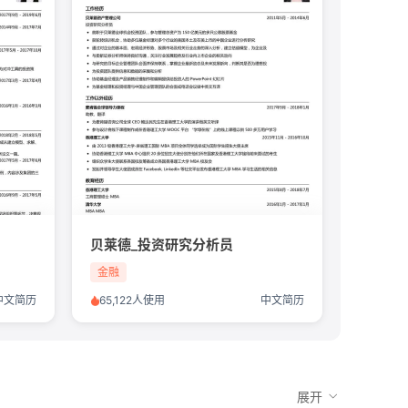
贝莱德_投资研究分析员
金融
中文简历
65,122人使用
中文简历
展开