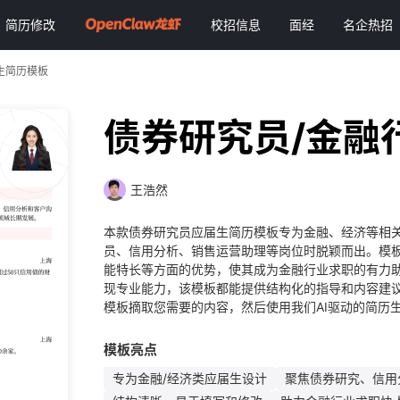
简历修改
校招信息
面经
名企热招
生简历模板
债券研究员/金融
王浩然
本款债券研究员应届生简历模板专为金融、经济等相
员、信用分析、销售运营助理等岗位时脱颖而出。模
能特长等方面的优势，使其成为金融行业求职的有力
现专业能力，该模板都能提供结构化的指导和内容建
模板摘取您需要的内容，然后使用我们AI驱动的简历
模板亮点
专为金融/经济类应届生设计
聚焦债券研究、信用