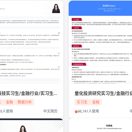
金融科技实习生/金融行业/实习生简历模板
生
金融
数据分析
实习生
金融
795人使用
中文简历
96,741人使用