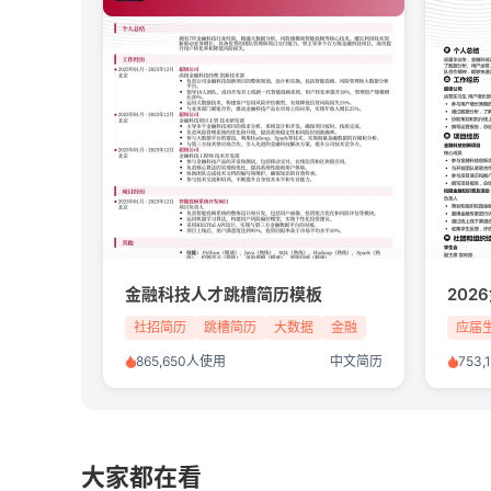
金融科技人才跳槽简历模板
20
社招简历
跳槽简历
大数据
金融
应届
865,650人使用
中文简历
753
大家都在看