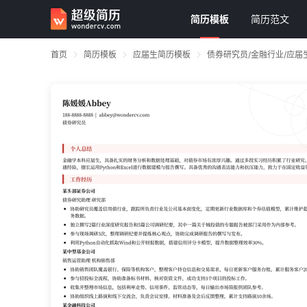
简历模板
简历范文
首页
简历模板
应届生简历模板
债券研究员/金融行业/应届