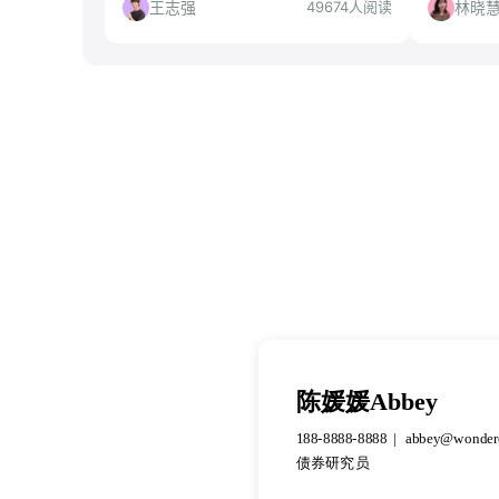
投递。
遇，告诉
王志强
林晓
49674人阅读
投。
陈媛媛Abbey
188-8888-8888
abbey@wonder
债券研究员
陈媛媛Abbey