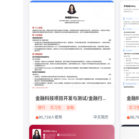
金融科技项目开发与测试/金融行业/实习生简历模板
银行
实习生
金融
实习
90,738人使用
中文简历
98,